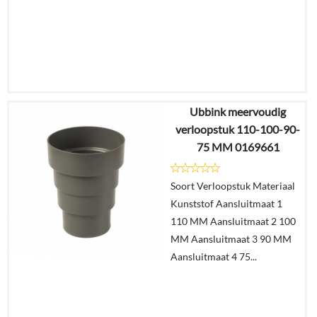
Ubbink meervoudig
€
59,41
verloopstuk 110-100-90-
€
49,91
75 MM 0169661
Details
Soort Verloopstuk Materiaal
Kunststof Aansluitmaat 1
In
110 MM Aansluitmaat 2 100
winkelmand
MM Aansluitmaat 3 90 MM
Aansluitmaat 4 75...