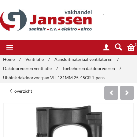
.
Home
/
Ventilatie
/
Aansluitmateriaal ventilatoren
/
Dakdoorvoeren ventilatie
/
Toebehoren dakdoorvoeren
/
Ubbink dakdoorvoerpan VH 131MM 25-45GR 1-pans
overzicht