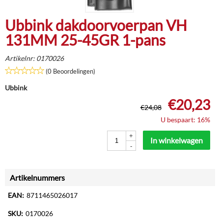
Ubbink dakdoorvoerpan VH
131MM 25-45GR 1-pans
Artikelnr:
0170026
(0 Beoordelingen)
Ubbink
€
20,23
€
24,08
U bespaart: 16%
+
In winkelwagen
-
Artikelnummers
EAN:
8711465026017
SKU:
0170026