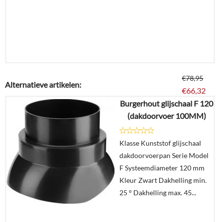
€
78,95
Alternatieve artikelen:
€
66,32
Burgerhout glijschaal F 120
(dakdoorvoer 100MM)
Details
Klasse Kunststof glijschaal
In
dakdoorvoerpan Serie Model
winkelmand
F Systeemdiameter 120 mm
Kleur Zwart Dakhelling min.
25 ° Dakhelling max. 45...