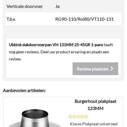
Verticale doorvoer
Ja
T.b.v.
RG90-110/Rol80/VT110-131
Ubbink dakdoorvoerpan VH 131MM 25-45GR 1-pans
heeft
nog geen reviews. Deel uw product ervaring en plaats een
review.
Review plaatsen
Aanbevolen artikelen:
Burgerhout plakplaat
123MM
Klasse Plakplaat universeel