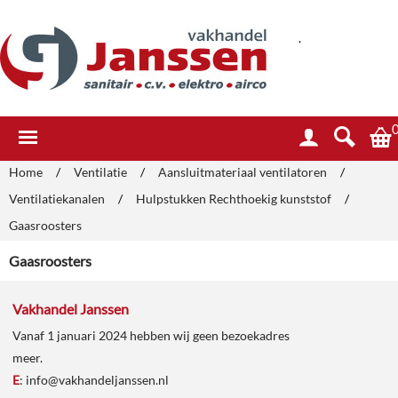
.
Home
/
Ventilatie
/
Aansluitmateriaal ventilatoren
/
Ventilatiekanalen
/
Hulpstukken Rechthoekig kunststof
/
Gaasroosters
Gaasroosters
Vakhandel Janssen
Vanaf 1 januari 2024 hebben wij geen bezoekadres
meer.
E
:
info@vakhandeljanssen.nl