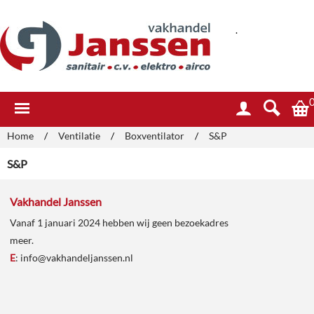
.
Home
/
Ventilatie
/
Boxventilator
/
S&P
S&P
Vakhandel Janssen
Vanaf 1 januari 2024 hebben wij geen bezoekadres
meer.
E
:
info@vakhandeljanssen.nl