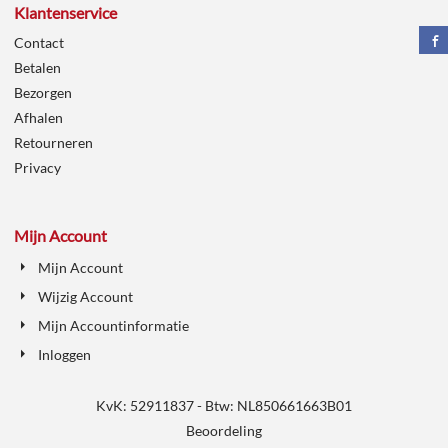
Klantenservice
Contact
Betalen
Bezorgen
Afhalen
Retourneren
Privacy
Mijn Account
Mijn Account
Wijzig Account
Mijn Accountinformatie
Inloggen
KvK: 52911837 - Btw: NL850661663B01
Beoordeling