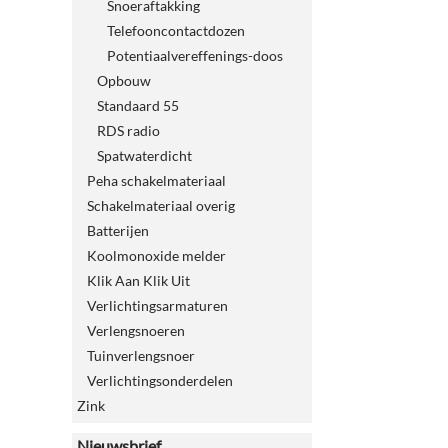
Snoeraftakking
Telefooncontactdozen
Potentiaalvereffenings-doos
Opbouw
Standaard 55
RDS radio
Spatwaterdicht
Peha schakelmateriaal
Schakelmateriaal overig
Batterijen
Koolmonoxide melder
Klik Aan Klik Uit
Verlichtingsarmaturen
Verlengsnoeren
Tuinverlengsnoer
Verlichtingsonderdelen
Zink
Nieuwsbrief