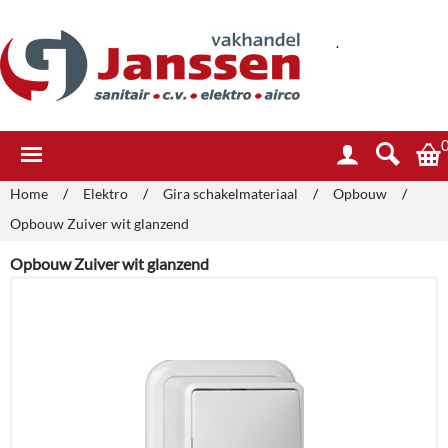
.
Home
/
Elektro
/
Gira schakelmateriaal
/
Opbouw
/
Opbouw Zuiver wit glanzend
Opbouw Zuiver wit glanzend