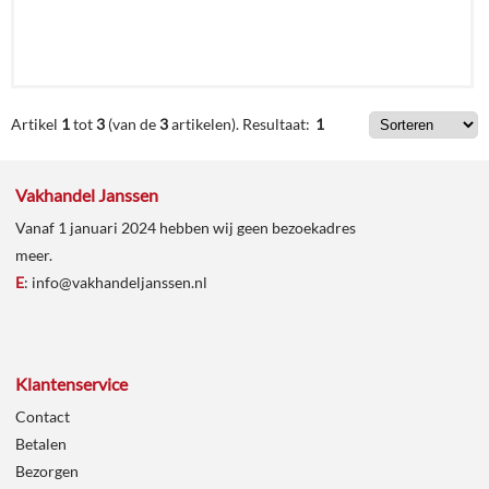
€
217,39
Artikel
1
tot
3
(van de
3
artikelen).
Resultaat:
1
Details
Vakhandel Janssen
Vanaf 1 januari 2024 hebben wij geen bezoekadres
In
meer.
winkelmand
E
:
info@vakhandeljanssen.nl
Klantenservice
Contact
Betalen
Bezorgen