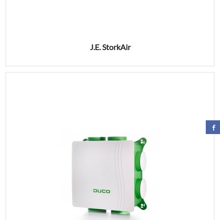
J.E. StorkAir