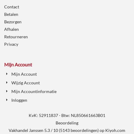
Contact
Betalen
Bezorgen
Afhalen
Retourneren
Privacy
Mijn Account
Mijn Account
Wijzig Account
Mijn Accountinformatie
Inloggen
KvK: 52911837 - Btw: NL850661663B01
Beoordeling
Vakhandel Janssen
5.3
/
10
(
5143
beoordelingen) op
Kiyoh.com