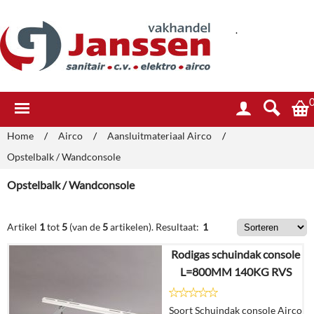
.
Home
/
Airco
/
Aansluitmateriaal Airco
/
Opstelbalk / Wandconsole
Opstelbalk / Wandconsole
Artikel
1
tot
5
(van de
5
artikelen).
Resultaat:
1
Rodigas schuindak console
L=800MM 140KG RVS
Soort Schuindak console Airco