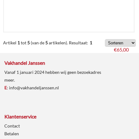
€
78,65
Artikel
1
tot
5
(van de
5
artikelen).
Resultaat:
1
€
65,00
Vakhandel Janssen
Details
Vanaf 1 januari 2024 hebben wij geen bezoekadres
meer.
In
E
:
info@vakhandeljanssen.nl
winkelmand
Klantenservice
Contact
Betalen