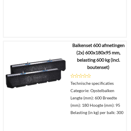
Balkenset 600 afmetingen
€
40,29
(2x) 600x180x95 mm,
€
29,99
belasting 600 kg (incl.
boutenset)
Details
Technische specificaties
In
Categorie: Opstelbalken
winkelmand
Lengte (mm): 600 Breedte
(mm): 180 Hoogte (mm): 95
Belasting (in kg) per balk: 300