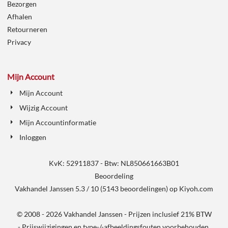
Bezorgen
Afhalen
Retourneren
Privacy
Mijn Account
Mijn Account
Wijzig Account
Mijn Accountinformatie
Inloggen
KvK: 52911837 - Btw: NL850661663B01
Beoordeling
Vakhandel Janssen
5.3
/
10
(
5143
beoordelingen) op
Kiyoh.com
© 2008 - 2026 Vakhandel Janssen - Prijzen inclusief 21% BTW
- Prijswijzigingen en type-/-afbeeldingsfouten voorbehouden.