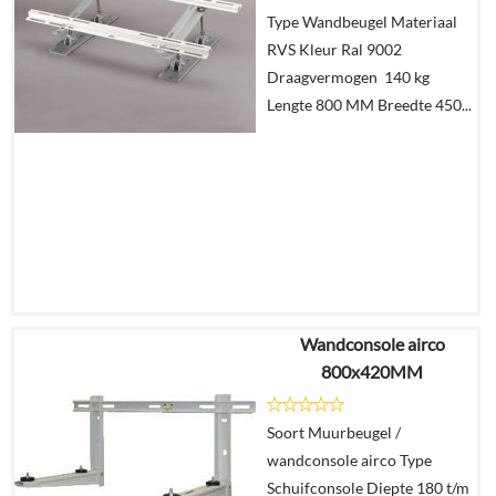
Type Wandbeugel Materiaal
RVS Kleur Ral 9002
Draagvermogen 140 kg
Lengte 800 MM Breedte 450...
Wandconsole airco
€
144,60
800x420MM
Details
Soort Muurbeugel /
wandconsole airco Type
In
Schuifconsole Diepte 180 t/m