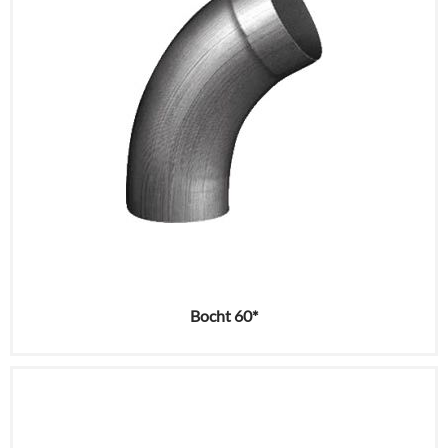
Bocht 60*