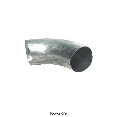
Bocht 90*