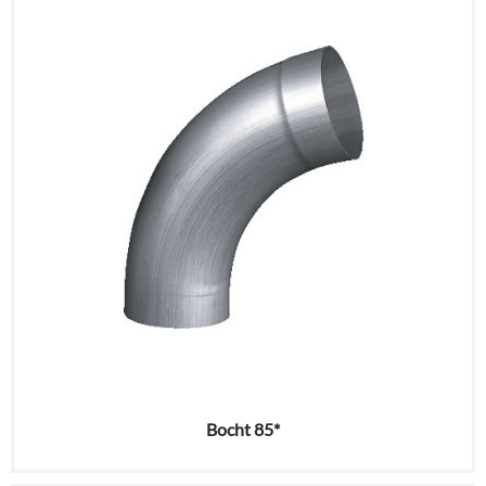
Bocht 85*