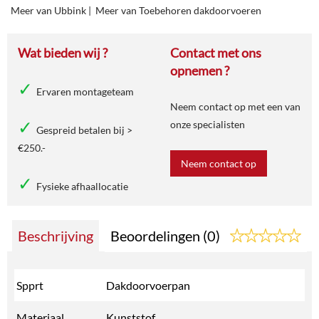
Meer van Ubbink
|
Meer van Toebehoren dakdoorvoeren
Wat bieden wij ?
Contact met ons
opnemen ?
Ervaren montageteam
Neem contact op met een van
onze specialisten
Gespreid betalen bij >
€250.-
Neem contact op
Fysieke afhaallocatie
Beschrijving
Beoordelingen (0)
Spprt
Dakdoorvoerpan
Materiaal
Kunststof