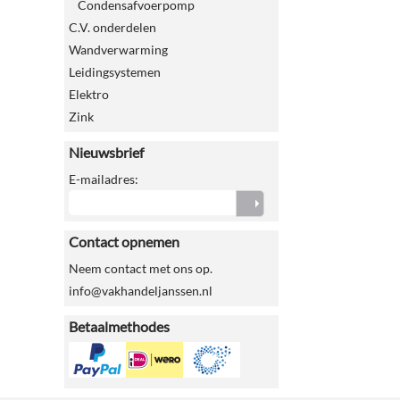
Condensafvoerpomp
C.V. onderdelen
Wandverwarming
Leidingsystemen
Elektro
Zink
Nieuwsbrief
E-mailadres:
Contact opnemen
Neem contact met ons op.
info@vakhandeljanssen.nl
Betaalmethodes