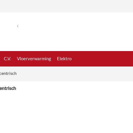
.
C.V.
Vloerverwarming
Elektro
centrisch
entrisch