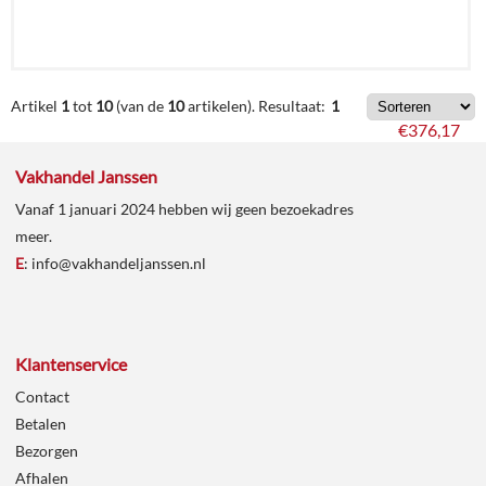
€
560,16
Artikel
1
tot
10
(van de
10
artikelen).
Resultaat:
1
€
376,17
Vakhandel Janssen
Details
Vanaf 1 januari 2024 hebben wij geen bezoekadres
meer.
In
E
:
info@vakhandeljanssen.nl
winkelmand
Klantenservice
Contact
Betalen
Bezorgen
Afhalen