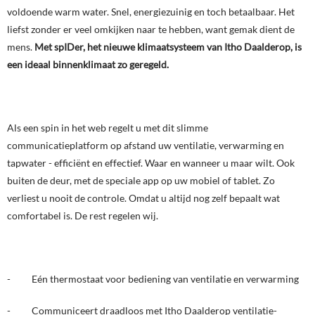
voldoende warm water. Snel, energiezuinig en toch betaalbaar. Het
liefst zonder er veel omkijken naar te hebben, want gemak dient de
mens.
Met spIDer, het nieuwe klimaatsysteem van Itho Daalderop, is
een ideaal binnenklimaat zo geregeld.
Als een spin in het web regelt u met dit slimme
communicatieplatform op afstand uw ventilatie, verwarming en
tapwater - efficiënt en effectief. Waar en wanneer u maar wilt. Ook
buiten de deur, met de speciale app op uw mobiel of tablet. Zo
verliest u nooit de controle. Omdat u altijd nog zelf bepaalt wat
comfortabel is. De rest regelen wij.
- Eén thermostaat voor bediening van ventilatie en verwarming
- Communiceert draadloos met Itho Daalderop ventilatie-