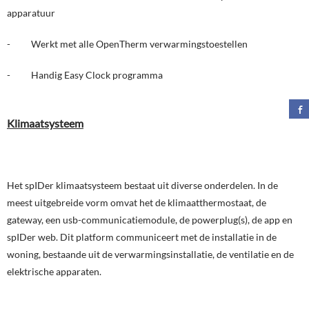
apparatuur
- Werkt met alle OpenTherm verwarmingstoestellen
- Handig Easy Clock programma
Klimaatsysteem
Het spIDer klimaatsysteem bestaat uit diverse onderdelen. In de
meest uitgebreide vorm omvat het de klimaatthermostaat, de
gateway, een usb-communicatiemodule, de powerplug(s), de app en
spIDer web. Dit platform communiceert met de installatie in de
woning, bestaande uit de verwarmingsinstallatie, de ventilatie en de
elektrische apparaten.