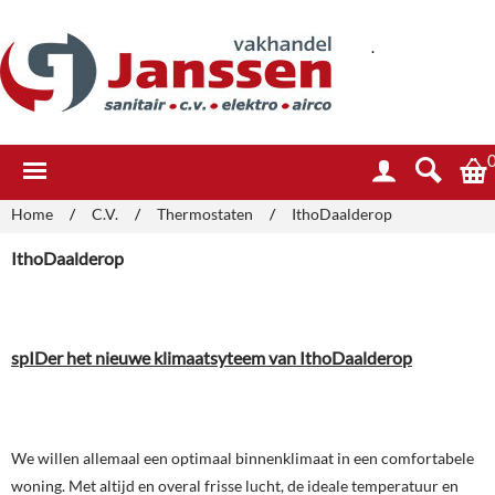
.
Home
/
C.V.
/
Thermostaten
/
IthoDaalderop
IthoDaalderop
spIDer het nieuwe klimaatsyteem van IthoDaalderop
We willen allemaal een optimaal binnenklimaat in een comfortabele
woning. Met altijd en overal frisse lucht, de ideale temperatuur en