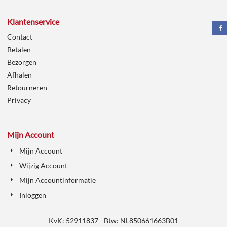
Klantenservice
Contact
Betalen
Bezorgen
Afhalen
Retourneren
Privacy
Mijn Account
Mijn Account
Wijzig Account
Mijn Accountinformatie
Inloggen
KvK: 52911837 - Btw: NL850661663B01