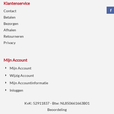
Klantenservice
Contact
Betalen
Bezorgen
Afhalen
Retourneren
Privacy
Mijn Account
Mijn Account
Wijzig Account
Mijn Accountinformatie
Inloggen
KvK: 52911837 - Btw: NL850661663B01
Beoordeling