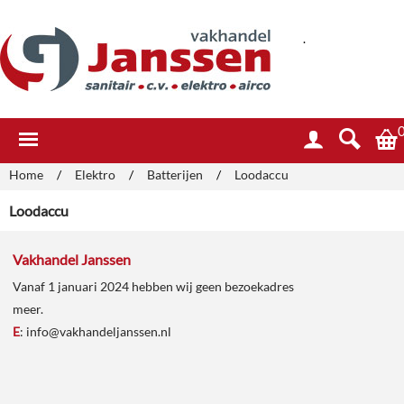
.
Home
/
Elektro
/
Batterijen
/
Loodaccu
Loodaccu
Vakhandel Janssen
Vanaf 1 januari 2024 hebben wij geen bezoekadres
meer.
E
:
info@vakhandeljanssen.nl