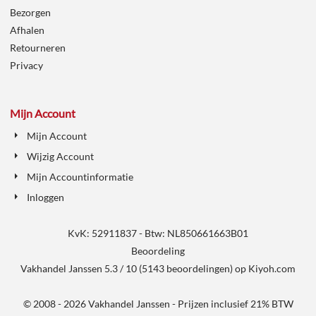
Bezorgen
Afhalen
Retourneren
Privacy
Mijn Account
Mijn Account
Wijzig Account
Mijn Accountinformatie
Inloggen
KvK: 52911837 - Btw: NL850661663B01
Beoordeling
Vakhandel Janssen
5.3
/
10
(
5143
beoordelingen) op
Kiyoh.com
© 2008 - 2026 Vakhandel Janssen - Prijzen inclusief 21% BTW