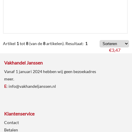
€
4,79
Artikel
1
tot
8
(van de
8
artikelen).
Resultaat:
1
€
3,47
Vakhandel Janssen
Details
Vanaf 1 januari 2024 hebben wij geen bezoekadres
meer.
In
E
:
info@vakhandeljanssen.nl
winkelmand
Klantenservice
Contact
Betalen