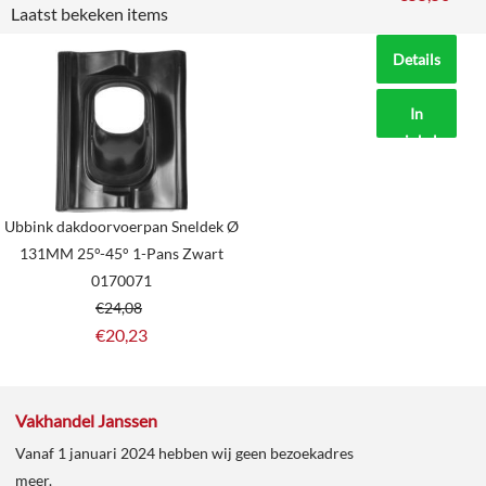
Laatst bekeken items
Details
In
winkelmand
Ubbink dakdoorvoerpan Sneldek Ø
131MM 25°-45° 1-Pans Zwart
0170071
€
24,08
€
20,23
Vakhandel Janssen
Vanaf 1 januari 2024 hebben wij geen bezoekadres
meer.