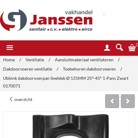
.
Home
/
Ventilatie
/
Aansluitmateriaal ventilatoren
/
Dakdoorvoeren ventilatie
/
Toebehoren dakdoorvoeren
/
Ubbink dakdoorvoerpan Sneldek Ø 131MM 25°-45° 1-Pans Zwart
0170071
overzicht