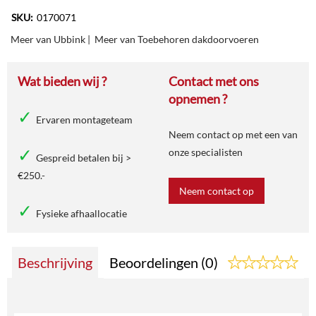
SKU:
0170071
Meer van Ubbink
|
Meer van Toebehoren dakdoorvoeren
Wat bieden wij ?
Contact met ons
opnemen ?
Ervaren montageteam
Neem contact op met een van
onze specialisten
Gespreid betalen bij >
€250.-
Neem contact op
Fysieke afhaallocatie
Beschrijving
Beoordelingen (0)