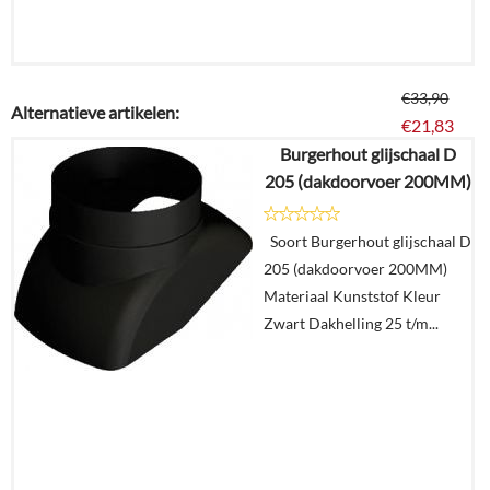
€
33,90
Alternatieve artikelen:
€
21,83
Burgerhout glijschaal D
205 (dakdoorvoer 200MM)
Details
Soort Burgerhout glijschaal D
In
205 (dakdoorvoer 200MM)
winkelmand
Materiaal Kunststof Kleur
Zwart Dakhelling 25 t/m...