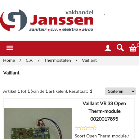
.
Home
/
C.V.
/
Thermostaten
/
Vaillant
Vaillant
Artikel
1
tot
1
(van de
1
artikelen).
Resultaat:
1
Vaillant VR 33 Open
Therm-module
0020017895
Soort Open Therm-module /