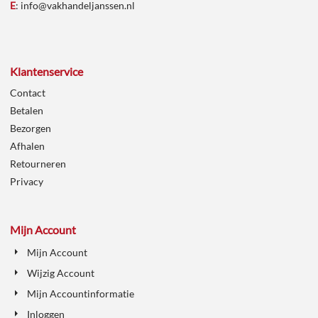
E
:
info@vakhandeljanssen.nl
Klantenservice
Contact
Betalen
Bezorgen
Afhalen
Retourneren
Privacy
Mijn Account
Mijn Account
Wijzig Account
Mijn Accountinformatie
Inloggen