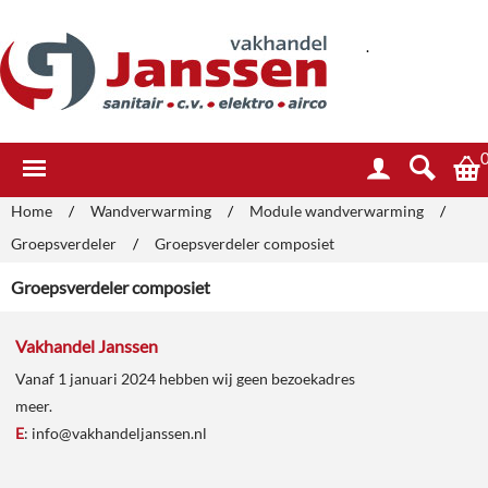
.
Home
/
Wandverwarming
/
Module wandverwarming
/
Groepsverdeler
/
Groepsverdeler composiet
Groepsverdeler composiet
Vakhandel Janssen
Vanaf 1 januari 2024 hebben wij geen bezoekadres
meer.
E
:
info@vakhandeljanssen.nl