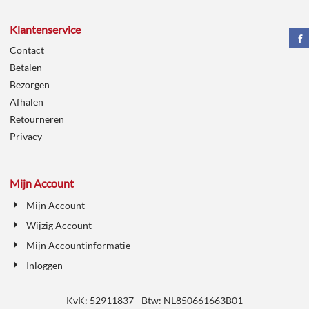
Klantenservice
Contact
Betalen
Bezorgen
Afhalen
Retourneren
Privacy
Mijn Account
Mijn Account
Wijzig Account
Mijn Accountinformatie
Inloggen
KvK: 52911837 - Btw: NL850661663B01