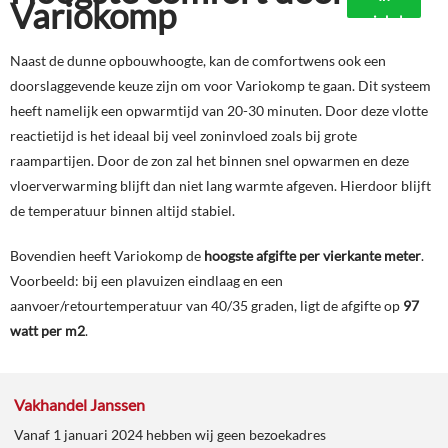
Variokomp
winkelmand
Naast de dunne opbouwhoogte, kan de comfortwens ook een
doorslaggevende keuze zijn om voor Variokomp te gaan. Dit systeem
heeft namelijk een opwarmtijd van 20-30 minuten. Door deze vlotte
reactietijd is het ideaal bij veel zoninvloed zoals bij grote
raampartijen. Door de zon zal het binnen snel opwarmen en deze
vloerverwarming blijft dan niet lang warmte afgeven. Hierdoor blijft
de temperatuur binnen altijd stabiel.
Bovendien heeft Variokomp de
hoogste afgifte per vierkante meter
.
Voorbeeld: bij een plavuizen eindlaag en een
aanvoer/retourtemperatuur van 40/35 graden, ligt de afgifte op
97
watt per m2
.
Vakhandel Janssen
Vanaf 1 januari 2024 hebben wij geen bezoekadres