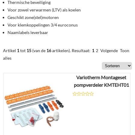
Thermische beveiliging
Voor zowel verwarmen (LTV) als koelen
Geschikt zone(stel)motoren
Voor klemkoppelingen 3/4 euroconus
Naamlabels leverbaar
Artikel
1
tot
15
(van de
16
artikelen).
Resultaat:
1
2
Volgende
Toon
alles
Variotherm Montageset
pompverdeler KMTEHT01