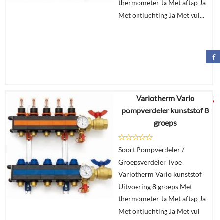
thermometer Ja Met aftap Ja
Met ontluchting Ja Met vul...
Variotherm Vario
€
1.034,55
pompverdeler kunststof 8
groeps
Details
Soort Pompverdeler /
In
Groepsverdeler Type
winkelmand
Variotherm Vario kunststof
Uitvoering 8 groeps Met
thermometer Ja Met aftap Ja
Met ontluchting Ja Met vul