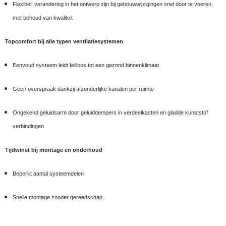
Flexibel: verandering in het ontwerp zijn bij gebouwwijzigingen snel door te voeren,
met behoud van kwaliteit
Topcomfort bij alle typen ventilatiesystemen
Eenvoud systeem leidt feilloos tot een gezond binnenklimaat
Geen overspraak dankzij afzonderlijke kanalen per ruimte
Ongekend geluidsarm door geluiddempers in verdeelkasten en gladde kunststof
verbindingen
Tijdwinst bij montage en onderhoud
Beperkt aantal systeemdelen
Snelle montage zonder gereedschap