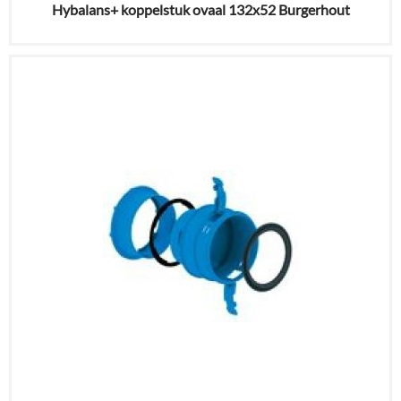
Hybalans+ koppelstuk ovaal 132x52 Burgerhout