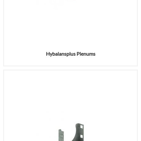
Hybalansplus Plenums