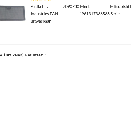
Artikelnr. 7090730 Merk Mitsubishi H
Industries EAN 4961317336588 Serie
uitwasbaar
de
1
artikelen).
Resultaat:
1