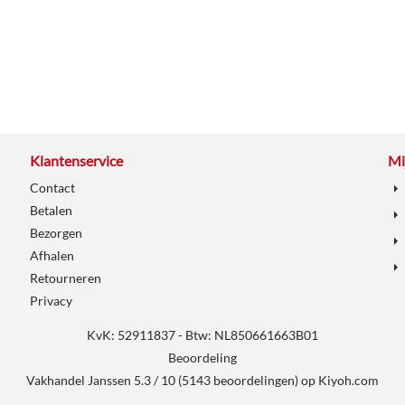
Klantenservice
Mi
Contact
Betalen
Bezorgen
Afhalen
Retourneren
Privacy
KvK: 52911837 - Btw: NL850661663B01
Beoordeling
Vakhandel Janssen
5.3
/
10
(
5143
beoordelingen) op
Kiyoh.com