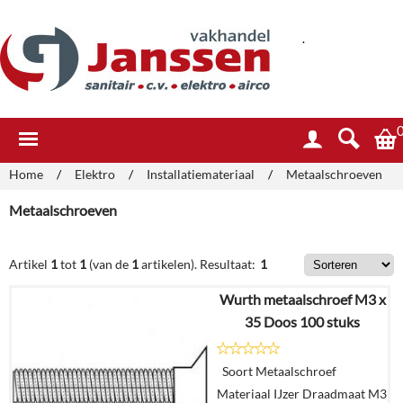
.
Home
/
Elektro
/
Installatiemateriaal
/
Metaalschroeven
Metaalschroeven
Artikel
1
tot
1
(van de
1
artikelen).
Resultaat:
1
Wurth metaalschroef M3 x
35 Doos 100 stuks
Soort Metaalschroef
Materiaal IJzer Draadmaat M3