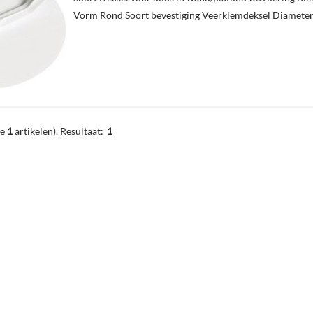
Vorm Rond Soort bevestiging Veerklemdeksel Diameter 
de
1
artikelen).
Resultaat:
1