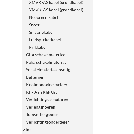
XMVK-AS kabel (grondkabel)
YMVK-AS kabel (grondkabel)
Neopreen kabel
Snoer
Siliconekabel
Luidsprekerkabel
Prikkabel
Gira schakelmateriaal
Peha schakelmateriaal
Schakelmateriaal overig
Batterijen
Koolmonoxide melder
Klik Aan Klik Uit
Verlichtingsarmaturen
Verlengsnoeren
Tuinverlengsnoer
Verlichtingsonderdelen
Zink