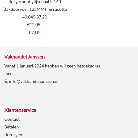
Burgerhout glijschaal F 140
(dakdoorvoer 125MM) Terracotta
40.045.37.20
€
12,05
€
7,05
Vakhandel Janssen
Vanaf 1 januari 2024 hebben wij geen bezoekadres
meer.
E
:
info@vakhandeljanssen.nl
Klantenservice
Contact
Betalen
Bezorgen