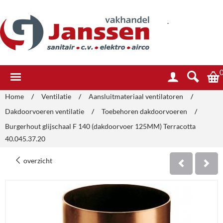
.
Home
/
Ventilatie
/
Aansluitmateriaal ventilatoren
/
Dakdoorvoeren ventilatie
/
Toebehoren dakdoorvoeren
/
Burgerhout glijschaal F 140 (dakdoorvoer 125MM) Terracotta
40.045.37.20
overzicht