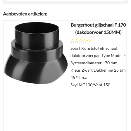
Aanbevolen artikelen:
Burgerhout glijschaal F 170
(dakdoorvoer 150MM)
Soort Kunststof glijschaal
dakdoorvoerpan Type Model F
Systeemdiameter 170 mm
Kleur Zwart Dakhelling 25 t/m
45 ° T.b.v.
Skyl.MG100/Vent.150