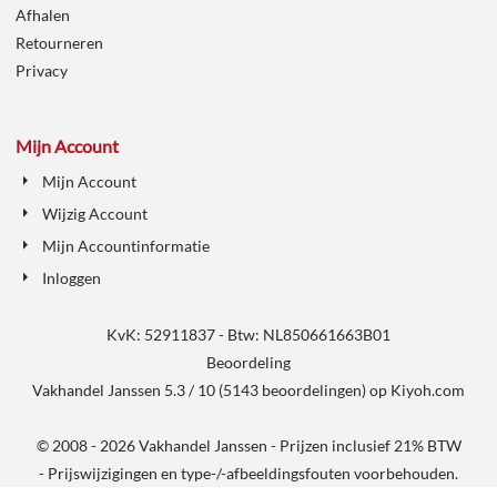
Afhalen
Retourneren
Privacy
Mijn Account
Mijn Account
Wijzig Account
Mijn Accountinformatie
Inloggen
KvK: 52911837 - Btw: NL850661663B01
Beoordeling
Vakhandel Janssen
5.3
/
10
(
5143
beoordelingen) op
Kiyoh.com
© 2008 - 2026 Vakhandel Janssen - Prijzen inclusief 21% BTW
- Prijswijzigingen en type-/-afbeeldingsfouten voorbehouden.