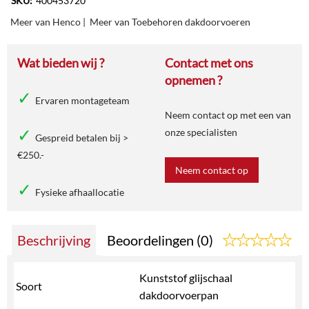
SKU:
400453720
Meer van Henco
|
Meer van Toebehoren dakdoorvoeren
Wat bieden wij ?
Contact met ons
opnemen ?
Ervaren montageteam
Neem contact op met een van
onze specialisten
Gespreid betalen bij >
€250.-
Neem contact op
Fysieke afhaallocatie
Beschrijving
Beoordelingen (0)
Kunststof glijschaal
Soort
dakdoorvoerpan