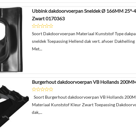
Ubbink dakdoorvoerpan Sneldek Ø 166MM 25°-4
Zwart 0170363
Soort Dakdoorvoerpan Materiaal Kunststof Type dakp
sneldek Toepassing Hellend dak vert. afvoer Dakhelling 
Met...
Burgerhout dakdoorvoerpan VB Hollands 200MM
Soort Burgerhout dakdoorvoerpan VB Hollands 200M
Materiaal Kunststof Kleur Zwart Toepassing Dakdoorvo
dak,...