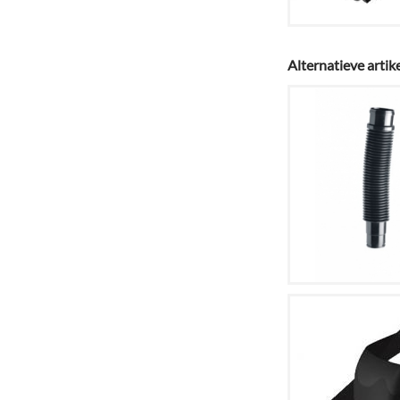
Alternatieve artik