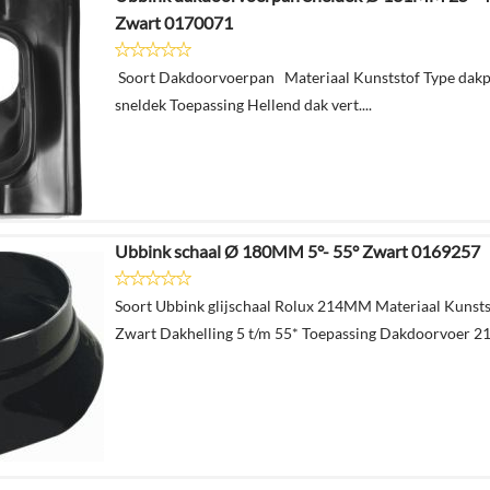
Zwart 0170071
Soort Dakdoorvoerpan Materiaal Kunststof Type dak
sneldek Toepassing Hellend dak vert....
Ubbink schaal Ø 180MM 5°- 55° Zwart 0169257
Soort Ubbink glijschaal Rolux 214MM Materiaal Kunsts
Zwart Dakhelling 5 t/m 55* Toepassing Dakdoorvoer