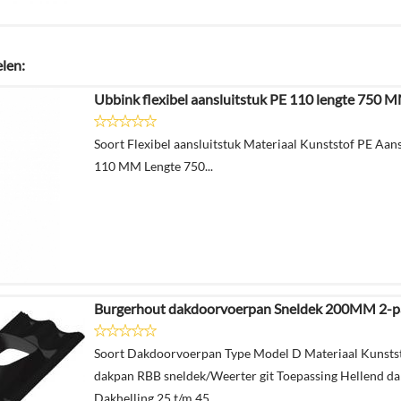
elen:
Ubbink flexibel aansluitstuk PE 110 lengte 750
Soort Flexibel aansluitstuk Materiaal Kunststof PE Aan
110 MM Lengte 750...
Burgerhout dakdoorvoerpan Sneldek 200MM 2-p
Soort Dakdoorvoerpan Type Model D Materiaal Kunsts
dakpan RBB sneldek/Weerter git Toepassing Hellend dak
Dakhelling 25 t/m 45...