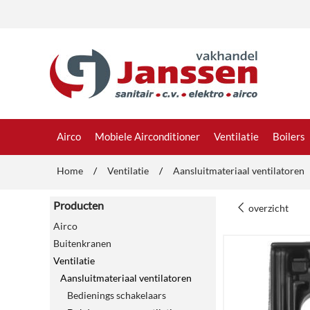
Airco
Mobiele Airconditioner
Ventilatie
Boilers
Home
/
Ventilatie
/
Aansluitmateriaal ventilatoren
Producten
overzicht
Airco
Buitenkranen
Ventilatie
Aansluitmateriaal ventilatoren
Bedienings schakelaars