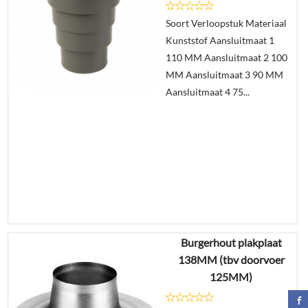
Details
Soort Verloopstuk Materiaal
Kunststof Aansluitmaat 1
In
110 MM Aansluitmaat 2 100
winkelmand
MM Aansluitmaat 3 90 MM
Aansluitmaat 4 75...
Burgerhout plakplaat
€
18,55
138MM (tbv doorvoer
€
15,06
125MM)
Details