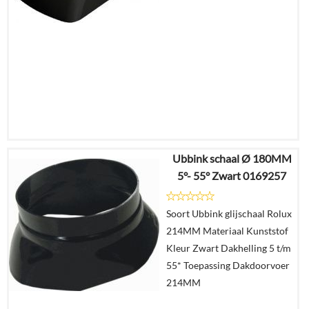
Ubbink schaal Ø 180MM
€
14,04
5°- 55° Zwart 0169257
€
8,21
Soort Ubbink glijschaal Rolux
Details
214MM Materiaal Kunststof
Kleur Zwart Dakhelling 5 t/m
In
55* Toepassing Dakdoorvoer
winkelmand
214MM