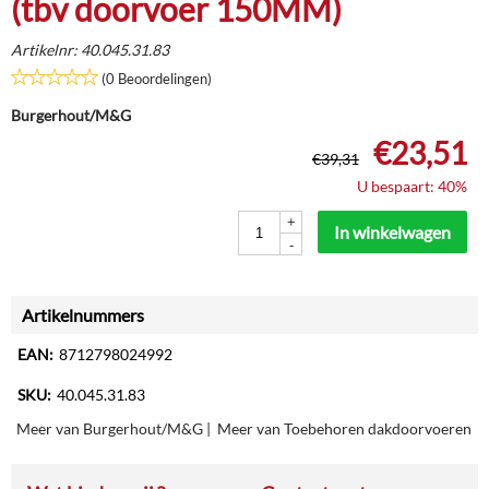
(tbv doorvoer 150MM)
Artikelnr:
40.045.31.83
(0 Beoordelingen)
Burgerhout/M&G
€
23,51
€
39,31
U bespaart: 40%
+
In winkelwagen
-
Artikelnummers
EAN:
8712798024992
SKU:
40.045.31.83
Meer van Burgerhout/M&G
|
Meer van Toebehoren dakdoorvoeren