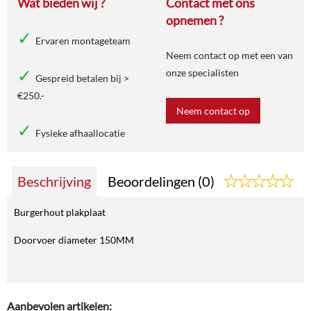
Wat bieden wij ?
Contact met ons
opnemen ?
Ervaren montageteam
Neem contact op met een van
onze specialisten
Gespreid betalen bij >
€250.-
Neem contact op
Fysieke afhaallocatie
Beschrijving
Beoordelingen (0)
Burgerhout plakplaat
Doorvoer diameter 150MM
Aanbevolen artikelen: