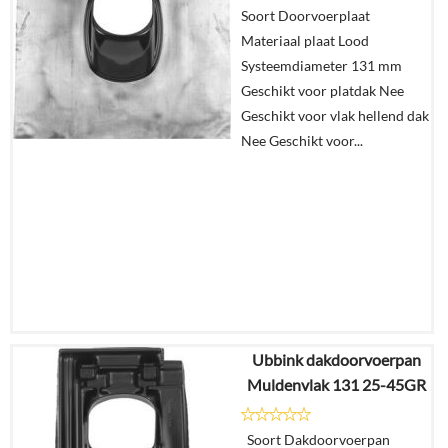
Soort Doorvoerplaat
In
Materiaal plaat Lood
winkelmand
Systeemdiameter 131 mm
Geschikt voor platdak Nee
Geschikt voor vlak hellend dak
Nee Geschikt voor...
Ubbink dakdoorvoerpan
€
66,07
Muldenvlak 131 25-45GR
€
55,50
Soort Dakdoorvoerpan