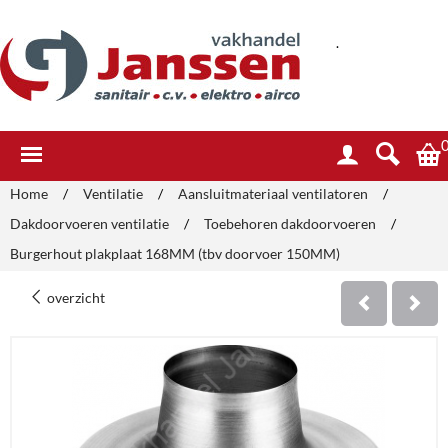
.
Home
/
Ventilatie
/
Aansluitmateriaal ventilatoren
/
Dakdoorvoeren ventilatie
/
Toebehoren dakdoorvoeren
/
Burgerhout plakplaat 168MM (tbv doorvoer 150MM)
overzicht