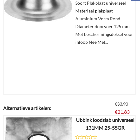
Soort Plakplaat universeel
Materiaal plakplaat
In
Aluminium Vorm Rond
winkelmand
Diameter doorvoer 125 mm
Met beschermingsdeksel voor
inloop Nee Met...
€
33,90
Alternatieve artikelen:
€
21,83
Ubbink loodslab universeel
131MM 25-55GR
Details