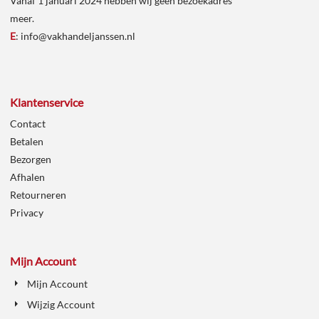
Vanaf 1 januari 2024 hebben wij geen bezoekadres
meer.
E
:
info@vakhandeljanssen.nl
Klantenservice
Contact
Betalen
Bezorgen
Afhalen
Retourneren
Privacy
Mijn Account
Mijn Account
Wijzig Account