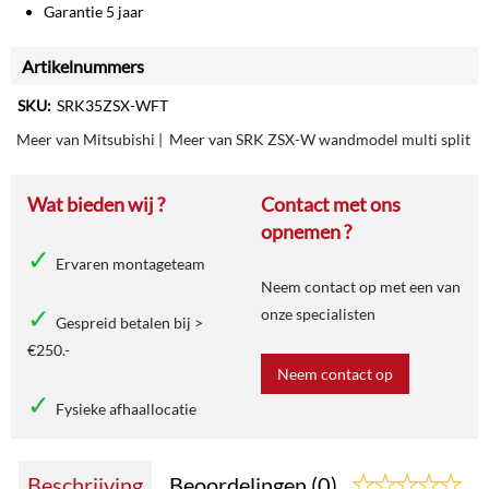
Garantie 5 jaar
Artikelnummers
SKU:
SRK35ZSX-WFT
Meer van Mitsubishi
|
Meer van SRK ZSX-W wandmodel multi split
Wat bieden wij ?
Contact met ons
opnemen ?
Ervaren montageteam
Neem contact op met een van
onze specialisten
Gespreid betalen bij >
€250.-
Neem contact op
Fysieke afhaallocatie
Beschrijving
Beoordelingen (0)