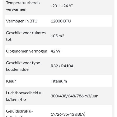
Temperatuurbereik
-20 ~ +24 *C
verwarmen
Vermogen in BTU
12000 BTU
Geschikt voor ruimtes
105 m3
tot
Opgenomen vermogen
42 W
Geschikt voor type
R32 / R410A
koudemiddel
Kleur
Titanium
Luchthoeveelheid u-
300/438/648/786 m3/uur
la/la/mi/ho
Geluidsdruk u-
19/26/35/43 dB(A)