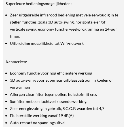
Superieure bedieningsmogelijkheden:
Zeer uitgebreide infrarood bediening met vele eenvoudig in te
stellen functies, zoals 3D auto-swing, horizontale en/of
verticale swing, economy functie, weekprogramma en 24-uur
timer.
Uitbreiding mogelijkheid tot Wifi-netwerk
Kenmerken:
Economy functie voor nog efficiëntere werking
3D auto-swing voor superieur uitblaaspatroon in koelen of
verwarmen
Allergen clear filter tegen pollen, huisstofmijt enz.
Sunfilter met een luchtverfrissende werking
Zeer energiezuinig in gebruik, S.C.O.P. waarden tot 4,7
Fluisterstille werking vanaf 19 dB(A)
Auto-restart na spanningsuitval