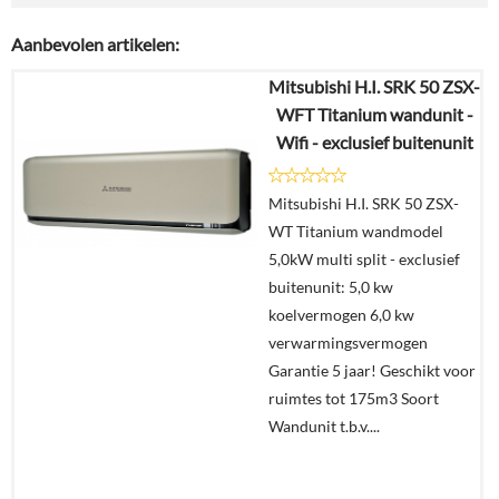
Aanbevolen artikelen:
Mitsubishi H.I. SRK 50 ZSX-
WFT Titanium wandunit -
Wifi - exclusief buitenunit
Mitsubishi H.I. SRK 50 ZSX-
WT Titanium wandmodel
5,0kW multi split - exclusief
buitenunit: 5,0 kw
koelvermogen 6,0 kw
verwarmingsvermogen
Garantie 5 jaar! Geschikt voor
ruimtes tot 175m3 Soort
Wandunit t.b.v....