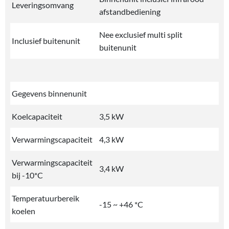
Leveringsomvang
afstandbediening
Nee exclusief multi split
Inclusief buitenunit
buitenunit
Gegevens binnenunit
Koelcapaciteit
3,5 kW
Verwarmingscapaciteit
4,3 kW
Verwarmingscapaciteit
3,4 kW
bij -10*C
Temperatuurbereik
-15 ~ +46 *C
koelen