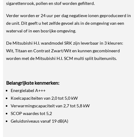
sigarettenrook, pollen en stof worden gefilterd.
Verder worden er 24 uur per dag negatieve ionen geproduceerd in
de unit. Dit geeft u het zelfde gevoel als in de omgeving van een
waterval of in een bosrijke omgeving.
De Mitsubishi H.I. wandmodel SRK zijn leverbaar in 3 kleuren:
Wit, Titaan en Contrast Zwart/Wit en kunnen gecombineerd
worden met de Mitsubishi H.I. SCM multi split buitenunits.
Belangrijkste kenmerken:
Energielabel A+++
Koelcapaciteiten van 2,0 tot 5,0 kW
Verwarmingscapaciteit van 2,7 tot 5,8 kW
SCOP waardes tot 5,2
Geluidsniveaus vanaf 19 dB(A)