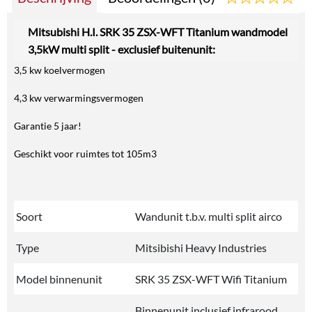
Mitsubishi H.I. SRK 35 ZSX-WFT Titanium wandmodel
3,5kW multi split - exclusief buitenunit:
3,5 kw koelvermogen
4,3 kw verwarmingsvermogen
Garantie 5 jaar!
Geschikt voor ruimtes tot 105m3
Soort
Wandunit t.b.v. multi split airco
Type
Mitsibishi Heavy Industries
Model binnenunit
SRK 35 ZSX-WFT Wifi Titanium
Binnenunit inclusief infrarood