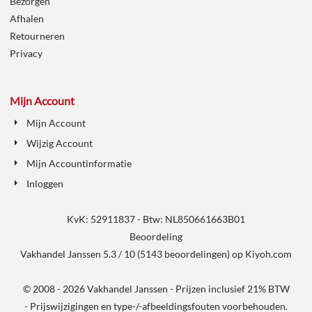
Bezorgen
Afhalen
Retourneren
Privacy
Mijn Account
Mijn Account
Wijzig Account
Mijn Accountinformatie
Inloggen
KvK: 52911837 - Btw: NL850661663B01
Beoordeling
Vakhandel Janssen
5.3
/
10
(
5143
beoordelingen) op
Kiyoh.com
© 2008 - 2026 Vakhandel Janssen - Prijzen inclusief 21% BTW
- Prijswijzigingen en type-/-afbeeldingsfouten voorbehouden.