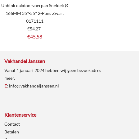
Ubbink dakdoorvoerpan Sneldek Ø
166MM 35°-55° 2-Pans Zwart
0171111
€
54,27
€
45,58
Vakhandel Janssen
Vanaf 1 januari 2024 hebben wij geen bezoekadres
meer.
E
:
info@vakhandeljanssen.nl
Klantenservice
Contact
Betalen