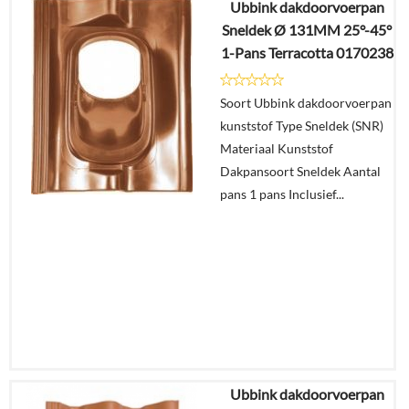
Ubbink dakdoorvoerpan
Sneldek Ø 131MM 25°-45°
1-Pans Terracotta 0170238
Soort Ubbink dakdoorvoerpan
kunststof Type Sneldek (SNR)
Materiaal Kunststof
Dakpansoort Sneldek Aantal
pans 1 pans Inclusief...
Ubbink dakdoorvoerpan
€
31,46