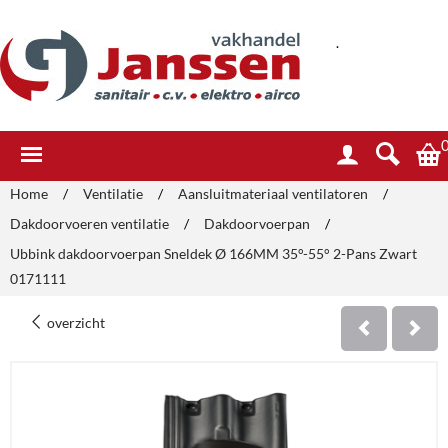
.
Home
/
Ventilatie
/
Aansluitmateriaal ventilatoren
/
Dakdoorvoeren ventilatie
/
Dakdoorvoerpan
/
Ubbink dakdoorvoerpan Sneldek Ø 166MM 35°-55° 2-Pans Zwart
0171111
overzicht