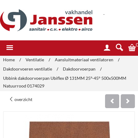
.
Home
/
Ventilatie
/
Aansluitmateriaal ventilatoren
/
Dakdoorvoeren ventilatie
/
Dakdoorvoerpan
/
Ubbink dakdoorvoerpan Ubiflex Ø 131MM 25°-45° 500x500MM
Natuurrood 0174029
overzicht