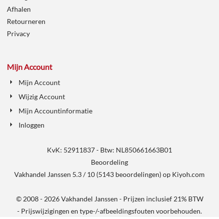
Afhalen
Retourneren
Privacy
Mijn Account
Mijn Account
Wijzig Account
Mijn Accountinformatie
Inloggen
KvK: 52911837 - Btw: NL850661663B01
Beoordeling
Vakhandel Janssen
5.3
/
10
(
5143
beoordelingen) op
Kiyoh.com
© 2008 - 2026 Vakhandel Janssen - Prijzen inclusief 21% BTW
- Prijswijzigingen en type-/-afbeeldingsfouten voorbehouden.