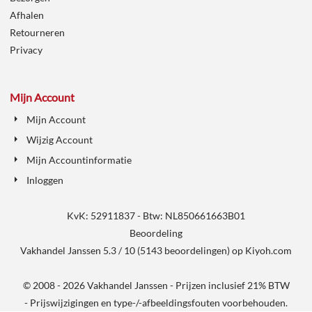
Afhalen
Retourneren
Privacy
Mijn Account
Mijn Account
Wijzig Account
Mijn Accountinformatie
Inloggen
KvK: 52911837 - Btw: NL850661663B01
Beoordeling
Vakhandel Janssen
5.3
/
10
(
5143
beoordelingen) op
Kiyoh.com
© 2008 - 2026 Vakhandel Janssen - Prijzen inclusief 21% BTW
- Prijswijzigingen en type-/-afbeeldingsfouten voorbehouden.