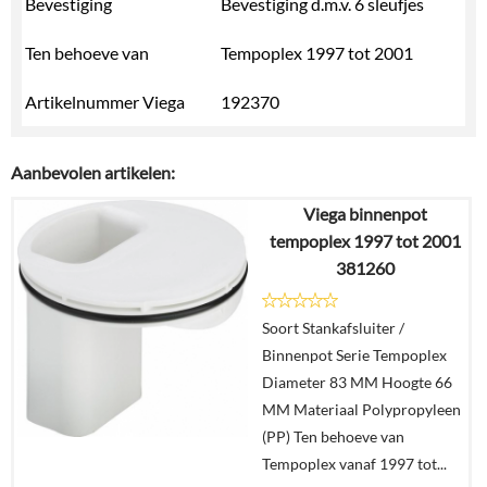
Bevestiging
Bevestiging d.m.v. 6 sleufjes
Ten behoeve van
Tempoplex 1997 tot 2001
Artikelnummer Viega
192370
Aanbevolen artikelen:
Viega binnenpot
tempoplex 1997 tot 2001
381260
Soort Stankafsluiter /
Binnenpot Serie Tempoplex
Diameter 83 MM Hoogte 66
MM Materiaal Polypropyleen
(PP) Ten behoeve van
Tempoplex vanaf 1997 tot...