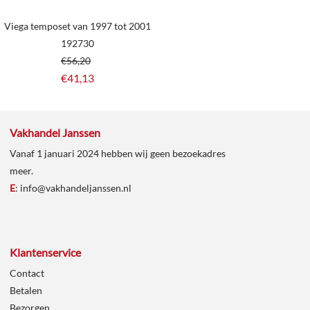
Viega temposet van 1997 tot 2001
192730
€
56,20
€
41,13
Vakhandel Janssen
Vanaf 1 januari 2024 hebben wij geen bezoekadres
meer.
E
:
info@vakhandeljanssen.nl
Klantenservice
Contact
Betalen
Bezorgen