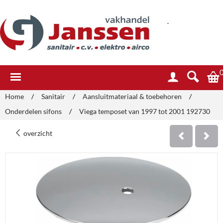
.
Home
/
Sanitair
/
Aansluitmateriaal & toebehoren
/
Onderdelen sifons
/
Viega temposet van 1997 tot 2001 192730
overzicht