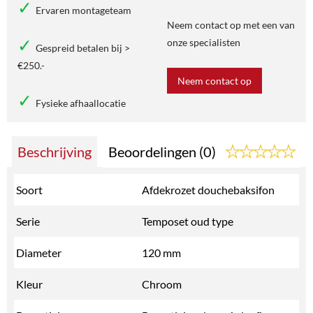
Ervaren montageteam
Neem contact op met een van
onze specialisten
Gespreid betalen bij >
€250.-
Neem contact op
Fysieke afhaallocatie
Beschrijving
Beoordelingen (0)
Soort
Afdekrozet douchebaksifon
Serie
Temposet oud type
Diameter
120 mm
Kleur
Chroom