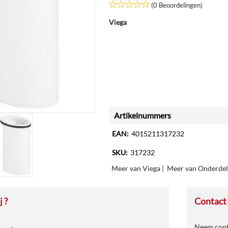
(0 Beoordelingen)
Viega
Artikelnummers
EAN:
4015211317232
SKU:
317232
Meer van Viega
|
Meer van Onderdel
 ?
Contact
Neem conta