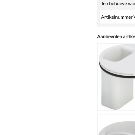
Ten behoeve va
Artikelnummer 
Aanbevolen artike