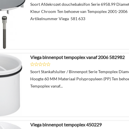
Soort Afdekrozet douchebaksifon Serie 6958.99 Diam
Kleur Chroom Ten behoeve van Tempoplex 2001-2006
Artikelnummer Viega 581 633
Viega binnenpot tempoplex vanaf 2006 582982
Soort Stankafsluiter / Binnenpot Serie Tempoplex Dia
Hoogte 60 MM Materiaal Polypropyleen (PP) Ten beho
Tempoplex vanaf...
Viega binnenpot tempoplex 450229