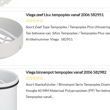
Viega zeef t.b.v. tempoplex vanaf 2006 582951
Soort Zeef Type Tempoplex / Tempoplex Plus Uitvoerin
Ten behoeve van Sifon Tempoplex / Tempoplex Plus va
Artikelnummer Viega 582951
Viega binnenpot tempoplex vanaf 2006 582982
Soort Stankafsluiter / Binnenpot Serie Tempoplex Dia
Hoogte 60 MM Materiaal Polypropyleen (PP) Ten beho
Tempoplex vanaf...