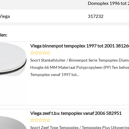
n
Domoplex 1996 tot 
Viega
317232
len:
Viega binnenpot tempoplex 1997 tot 2001 38126
Soort Stankafsluiter / Binnenpot Serie Tempoplex Dia
Hoogte 66 MM Materiaal Polypropyleen (PP) Ten beho
Tempoplex vanaf 1997 tot...
Viega zeef t.b.v. tempoplex vanaf 2006 582951
Soort Zeef Type Tempoplex / Tempoplex Plus Uitvoerin