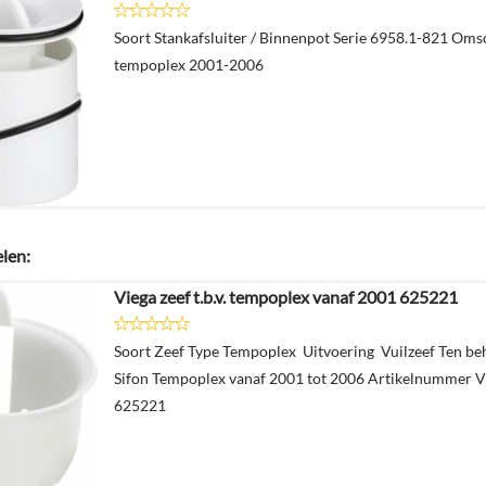
Soort Stankafsluiter / Binnenpot Serie 6958.1-821 Oms
tempoplex 2001-2006
elen:
Viega zeef t.b.v. tempoplex vanaf 2001 625221
Soort Zeef Type Tempoplex Uitvoering Vuilzeef Ten b
Sifon Tempoplex vanaf 2001 tot 2006 Artikelnummer 
625221