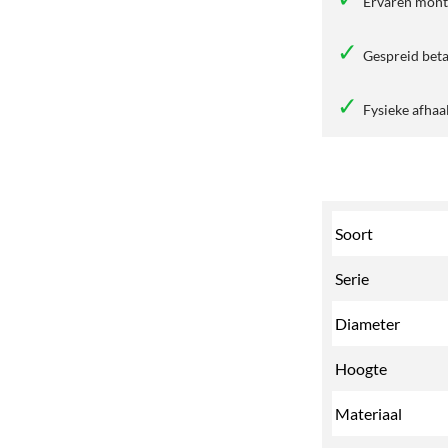
Ervaren mon
Gespreid beta
Fysieke afhaa
Soort
Serie
Diameter
Hoogte
Materiaal