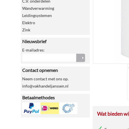
C.V. onderdelen
Wandverwarming
Leidingsystemen
Elektro
Zink
Nieuwsbrief
E-mailadres:
Contact opnemen
Neem contact met ons op.
info@vakhandeljanssen.nl
Betaalmethodes
Wat bieden wij