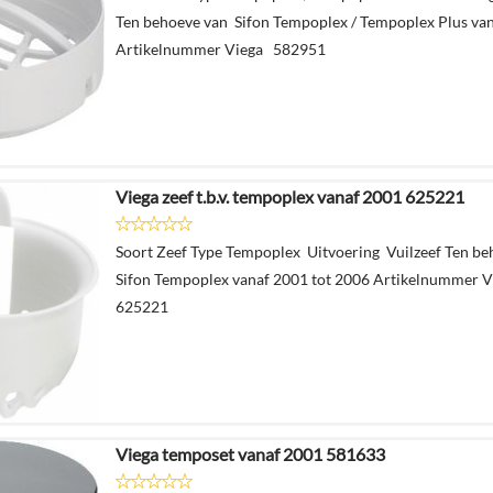
Ten behoeve van Sifon Tempoplex / Tempoplex Plus va
Artikelnummer Viega 582951
Viega zeef t.b.v. tempoplex vanaf 2001 625221
Soort Zeef Type Tempoplex Uitvoering Vuilzeef Ten b
Sifon Tempoplex vanaf 2001 tot 2006 Artikelnummer 
625221
Viega temposet vanaf 2001 581633