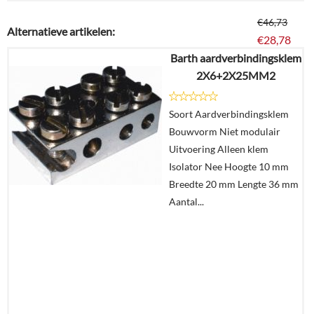
€
46,73
Alternatieve artikelen:
€
28,78
Barth aardverbindingsklem
2X6+2X25MM2
Details
Soort Aardverbindingsklem
In
Bouwvorm Niet modulair
winkelmand
Uitvoering Alleen klem
Isolator Nee Hoogte 10 mm
Breedte 20 mm Lengte 36 mm
Aantal...