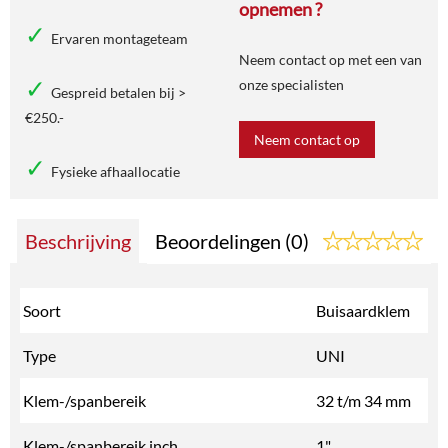
opnemen ?
Ervaren montageteam
Neem contact op met een van
onze specialisten
Gespreid betalen bij >
€250.-
Neem contact op
Fysieke afhaallocatie
Beschrijving
Beoordelingen (0)
Soort
Buisaardklem
Type
UNI
Klem-/spanbereik
32 t/m 34 mm
Klem-/spanbereik inch
1"