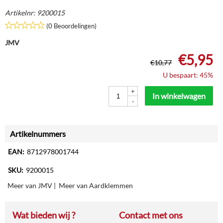
Artikelnr:
9200015
(0 Beoordelingen)
JMV
€
5,95
€
10,77
U bespaart: 45%
+
In winkelwagen
-
Artikelnummers
EAN:
8712978001744
SKU:
9200015
Meer van JMV
|
Meer van Aardklemmen
Wat bieden wij ?
Contact met ons