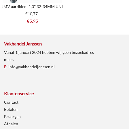
JMV aardklem 1,0'' 32-34MM UNI
€
10,77
€
5,95
Vakhandel Janssen
Vanaf 1 januari 2024 hebben wij geen bezoekadres
meer.
E
:
info@vakhandeljanssen.nl
Klantenservice
Contact
Betalen
Bezorgen
Afhalen