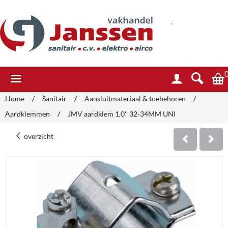
.
Home
/
Sanitair
/
Aansluitmateriaal & toebehoren
/
Aardklemmen
/
JMV aardklem 1,0'' 32-34MM UNI
overzicht