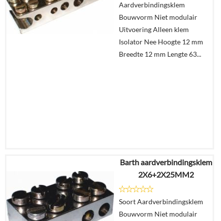
Aardverbindingsklem
Bouwvorm Niet modulair
In
Uitvoering Alleen klem
winkelmand
Isolator Nee Hoogte 12 mm
Breedte 12 mm Lengte 63...
Barth aardverbindingsklem
€
8,68
2X6+2X25MM2
€
5,34
Soort Aardverbindingsklem
Details
Bouwvorm Niet modulair