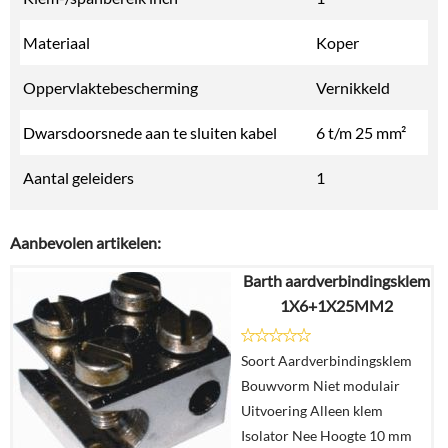
Materiaal
Koper
Oppervlaktebescherming
Vernikkeld
Dwarsdoorsnede aan te sluiten kabel
6 t/m 25 mm²
Aantal geleiders
1
Aanbevolen artikelen:
Barth aardverbindingsklem
1X6+1X25MM2
Soort Aardverbindingsklem
Bouwvorm Niet modulair
Uitvoering Alleen klem
Isolator Nee Hoogte 10 mm