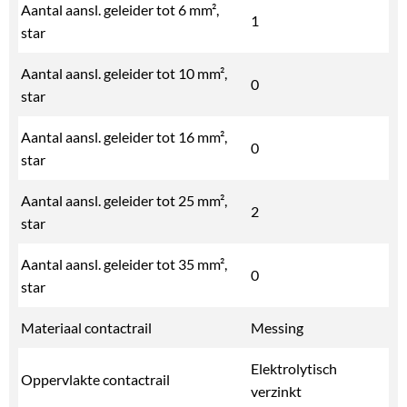
Aantal aansl. geleider tot 6 mm²,
1
star
Aantal aansl. geleider tot 10 mm²,
0
star
Aantal aansl. geleider tot 16 mm²,
0
star
Aantal aansl. geleider tot 25 mm²,
2
star
Aantal aansl. geleider tot 35 mm²,
0
star
Materiaal contactrail
Messing
Elektrolytisch
Oppervlakte contactrail
verzinkt