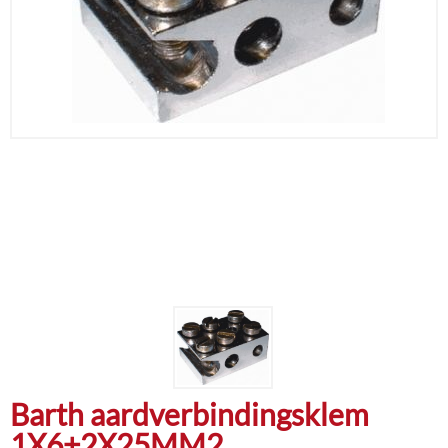
Barth aardverbindingsklem
1X6+2X25MM2