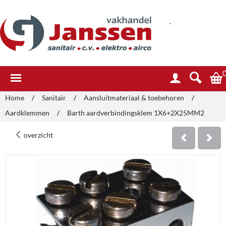
.
Home
/
Sanitair
/
Aansluitmateriaal & toebehoren
/
Aardklemmen
/
Barth aardverbindingsklem 1X6+2X25MM2
overzicht