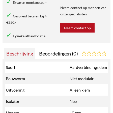
Ervaren montageteam
Neem contact op met een van
onze specialisten
Gespreid betalen bij >
€250.-
Neem contact op
Fysieke afhaallocatie
Beschrijving
Beoordelingen (0)
Soort
Aardverbindingsklem
Bouwvorm
Niet modulair
Uitvoering
Alleen klem
Isolator
Nee
Hoogte
10 mm