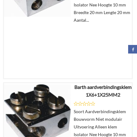
Isolator Nee Hoogte 10 mm
winkelmand
Breedte 20 mm Lengte 20 mm
Aantal...
Barth aardverbindingsklem
€
4,94
1X6+1X25MM2
€
3,05
Soort Aardverbindingsklem
Details
Bouwvorm Niet modulair
Uitvoering Alleen klem
In
Isolator Nee Hoogte 10 mm