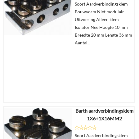
Soort Aardverbindingsklem
Bouwvorm Niet modulair
Uitvoering Alleen klem
Isolator Nee Hoogte 10 mm
Breedte 20 mm Lengte 36 mm
Aantal...
Barth aardverbindingsklem
€
9,06
1X6+1X16MM2
€
5,59
Soort Aardverbindingsklem
Details