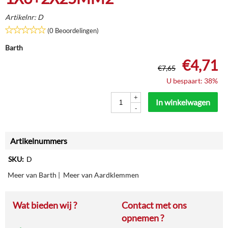
Artikelnr:
D
(0 Beoordelingen)
Barth
€
4,71
€
7,65
U bespaart: 38%
+
In winkelwagen
-
Artikelnummers
SKU:
D
Meer van Barth
|
Meer van Aardklemmen
Wat bieden wij ?
Contact met ons
opnemen ?