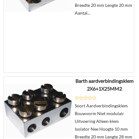
winkelmand
Breedte 20 mm Lengte 20 mm
Aantal...
Barth aardverbindingsklem
€
5,17
2X6+1X25MM2
€
3,18
Soort Aardverbindingsklem
Details
Bouwvorm Niet modulair
Uitvoering Alleen klem
In
Isolator Nee Hoogte 10 mm
winkelmand
Breedte 20 mm Lengte 28 mm