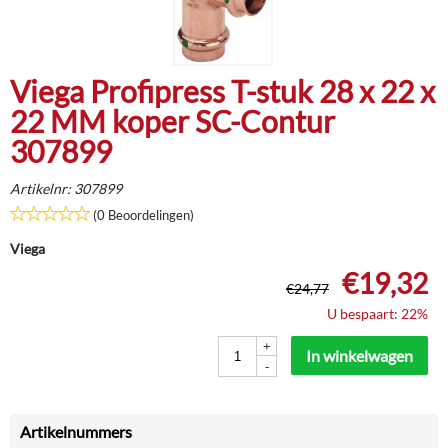
Viega Profipress T-stuk 28 x 22 x
22 MM koper SC-Contur
307899
Artikelnr:
307899
(0 Beoordelingen)
Viega
€
19,32
€
24,77
U bespaart: 22%
+
In winkelwagen
-
Artikelnummers