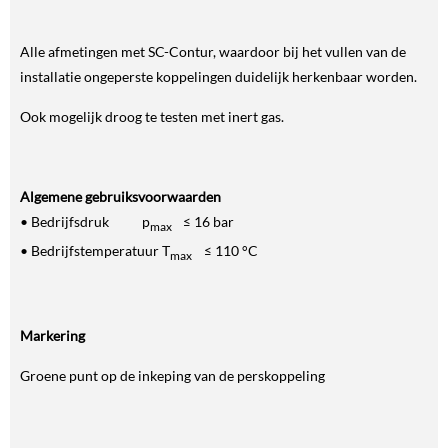
Alle afmetingen met SC-Contur, waardoor bij het vullen van de
installatie ongeperste koppelingen duidelijk herkenbaar worden.
Ook mogelijk droog te testen met inert gas.
Algemene gebruiksvoorwaarden
• Bedrijfsdruk p
≤ 16 bar
max
• Bedrijfstemperatuur T
≤ 110 °C
max
Markering
Groene punt op de inkeping van de perskoppeling