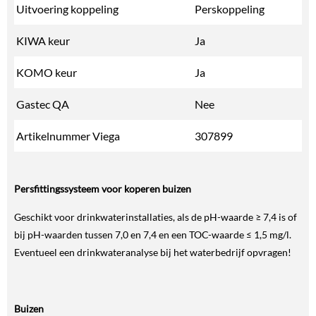
Uitvoering koppeling
Perskoppeling
KIWA keur
Ja
KOMO keur
Ja
Gastec QA
Nee
Artikelnummer Viega
307899
Persfittingssysteem voor koperen buizen
Geschikt voor drinkwaterinstallaties, als de pH-waarde ≥ 7,4 is of
bij pH-waarden tussen 7,0 en 7,4 en een TOC-waarde ≤ 1,5 mg/l.
Eventueel een drinkwateranalyse bij het waterbedrijf opvragen!
Buizen