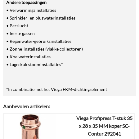
Andere toepassingen
• Verwarmingsinstallaties
• Sprinkler- en bluswaterinstallaties
• Perslucht
• Inerte gassen
• Regenwater-gebruiksinstallaties
• Zonne-installaties (vlakke collectoren)
• Koelwaterinstallaties
• Lagedruk stoominstallaties*
*In combinatie met het Viega FKM-dichtingselement
Aanbevolen artikelen:
Viega Profipress T-stuk 35
x 28 x 35 MM koper SC-
Contur 292041