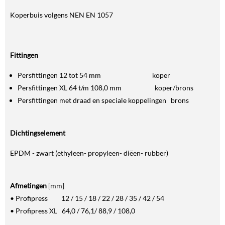
Koperbuis volgens NEN EN 1057
Fittingen
Persfittingen 12 tot 54 mm koper
Persfittingen XL 64 t/m 108,0 mm koper/brons
Persfittingen met draad en speciale koppelingen brons
Dichtingselement
EPDM - zwart (ethyleen- propyleen- diëen- rubber)
Afmetingen
[mm]
• Profipress 12 / 15 / 18 / 22 / 28 / 35 / 42 / 54
• Profipress XL 64,0 / 76,1/ 88,9 / 108,0