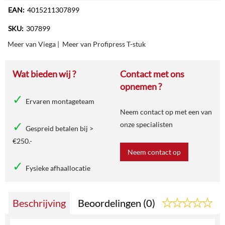
EAN:
4015211307899
SKU:
307899
Meer van Viega
|
Meer van Profipress T-stuk
Wat bieden wij ?
Contact met ons
opnemen ?
Ervaren montageteam
Neem contact op met een van
onze specialisten
Gespreid betalen bij >
€250.-
Neem contact op
Fysieke afhaallocatie
Beschrijving
Beoordelingen (0)