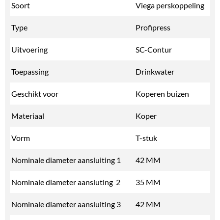
Soort
Viega perskoppeling
Type
Profipress
Uitvoering
SC-Contur
Toepassing
Drinkwater
Geschikt voor
Koperen buizen
Materiaal
Koper
Vorm
T-stuk
Nominale diameter aansluiting 1
42 MM
Nominale diameter aansluting 2
35 MM
Nominale diameter aansluiting 3
42 MM