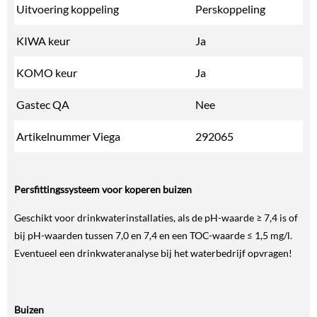
Uitvoering koppeling
Perskoppeling
KIWA keur
Ja
KOMO keur
Ja
Gastec QA
Nee
Artikelnummer Viega
292065
Persfittingssysteem voor koperen buizen
Geschikt voor drinkwaterinstallaties, als de pH-waarde ≥ 7,4 is of
bij pH-waarden tussen 7,0 en 7,4 en een TOC-waarde ≤ 1,5 mg/l.
Eventueel een drinkwateranalyse bij het waterbedrijf opvragen!
Buizen