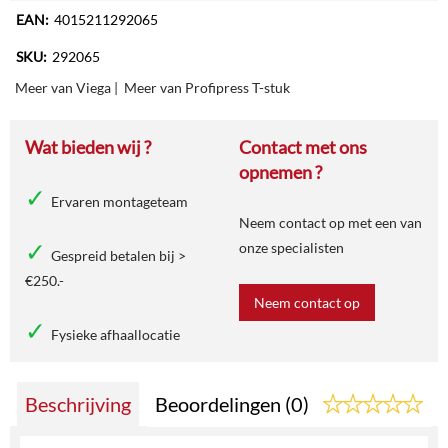
EAN:
4015211292065
SKU:
292065
Meer van Viega
|
Meer van Profipress T-stuk
Wat bieden wij ?
Contact met ons
opnemen ?
Ervaren montageteam
Neem contact op met een van
onze specialisten
Gespreid betalen bij >
€250.-
Neem contact op
Fysieke afhaallocatie
Beschrijving
Beoordelingen (0)