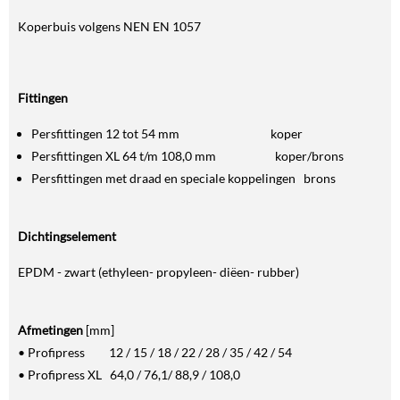
Koperbuis volgens NEN EN 1057
Fittingen
Persfittingen 12 tot 54 mm koper
Persfittingen XL 64 t/m 108,0 mm koper/brons
Persfittingen met draad en speciale koppelingen brons
Dichtingselement
EPDM - zwart (ethyleen- propyleen- diëen- rubber)
Afmetingen
[mm]
• Profipress 12 / 15 / 18 / 22 / 28 / 35 / 42 / 54
• Profipress XL 64,0 / 76,1/ 88,9 / 108,0