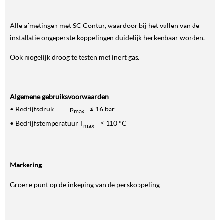
Alle afmetingen met SC-Contur, waardoor bij het vullen van de
installatie ongeperste koppelingen duidelijk herkenbaar worden.
Ook mogelijk droog te testen met inert gas.
Algemene gebruiksvoorwaarden
• Bedrijfsdruk p
≤ 16 bar
max
• Bedrijfstemperatuur T
≤ 110 °C
max
Markering
Groene punt op de inkeping van de perskoppeling