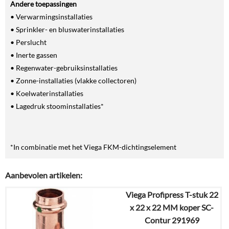
Andere toepassingen
• Verwarmingsinstallaties
• Sprinkler- en bluswaterinstallaties
• Perslucht
• Inerte gassen
• Regenwater-gebruiksinstallaties
• Zonne-installaties (vlakke collectoren)
• Koelwaterinstallaties
• Lagedruk stoominstallaties*
*In combinatie met het Viega FKM-dichtingselement
Aanbevolen artikelen:
Viega Profipress T-stuk 22
x 22 x 22 MM koper SC-
Contur 291969