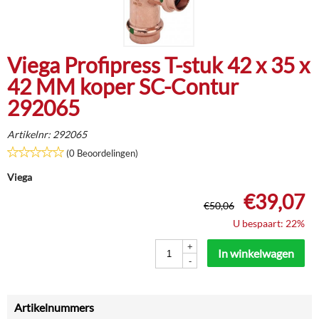
Viega Profipress T-stuk 42 x 35 x
42 MM koper SC-Contur
292065
Artikelnr:
292065
(0 Beoordelingen)
Viega
€
39,07
€
50,06
U bespaart: 22%
+
In winkelwagen
-
Artikelnummers