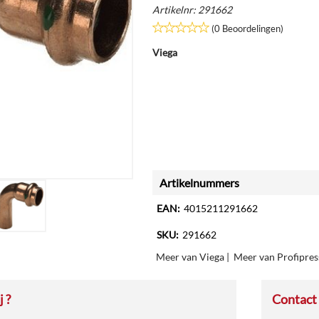
Artikelnr:
291662
(0 Beoordelingen)
Viega
Artikelnummers
EAN:
4015211291662
SKU:
291662
Meer van Viega
|
Meer van Profipres
 ?
Contact