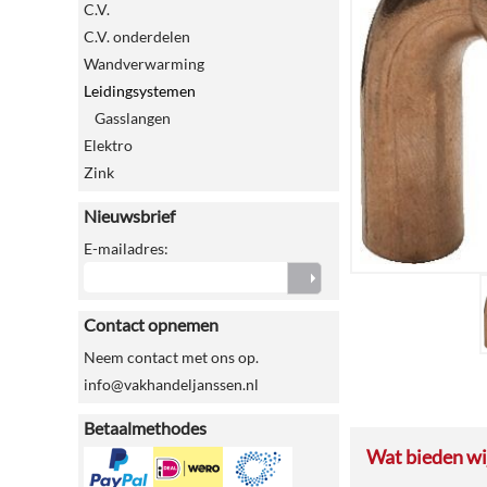
C.V.
C.V. onderdelen
Wandverwarming
Leidingsystemen
Gasslangen
Elektro
Zink
Nieuwsbrief
E-mailadres:
Contact opnemen
Neem contact met ons op.
info@vakhandeljanssen.nl
Betaalmethodes
Wat bieden wij