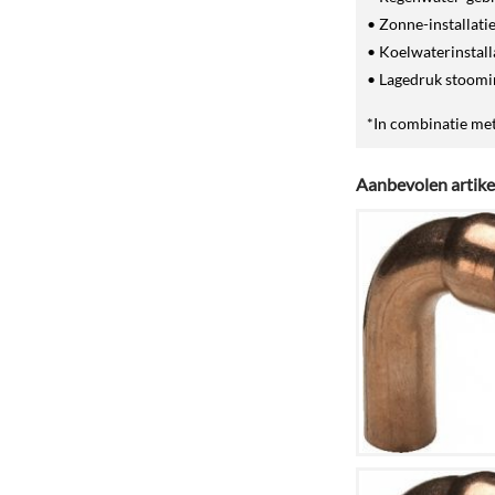
• Zonne-installatie
• Koelwaterinstall
• Lagedruk stoomin
*In combinatie me
Aanbevolen artike