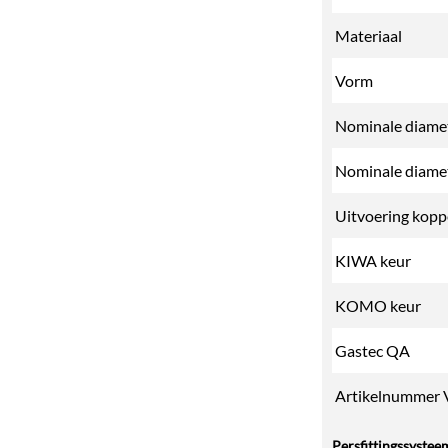
Materiaal
Vorm
Nominale diamet
Nominale diame
Uitvoering kopp
KIWA keur
KOMO keur
Gastec QA
Artikelnummer 
Persfittingssystee