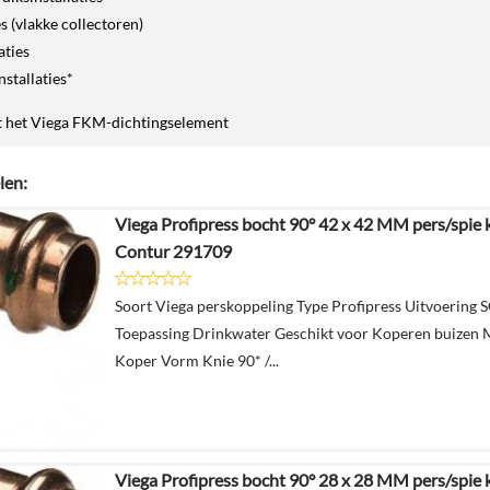
s (vlakke collectoren)
aties
stallaties*
t het Viega FKM-dichtingselement
len:
Viega Profipress bocht 90° 42 x 42 MM pers/spie 
Contur 291709
Soort Viega perskoppeling Type Profipress Uitvoering 
Toepassing Drinkwater Geschikt voor Koperen buizen 
Koper Vorm Knie 90* /...
Viega Profipress bocht 90° 28 x 28 MM pers/spie 