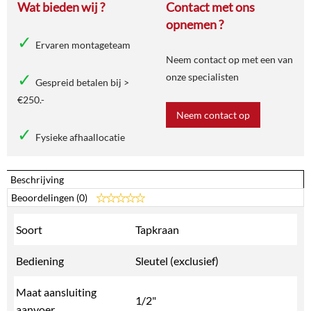
Wat bieden wij ?
Contact met ons
opnemen ?
Ervaren montageteam
Neem contact op met een van
onze specialisten
Gespreid betalen bij >
€250.-
Neem contact op
Fysieke afhaallocatie
Beschrijving
Beoordelingen (0)
Soort
Tapkraan
Bediening
Sleutel (exclusief)
Maat aansluiting
1/2"
aanvoer