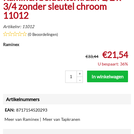
3/4 zonder sleutel chroom
11012
Artikelnr:
11012
(0 Beoordelingen)
Raminex
€
21,54
€
33,44
U bespaart: 36%
+
In winkelwagen
-
Artikelnummers
EAN:
8717154520293
Meer van Raminex
|
Meer van Tapkranen