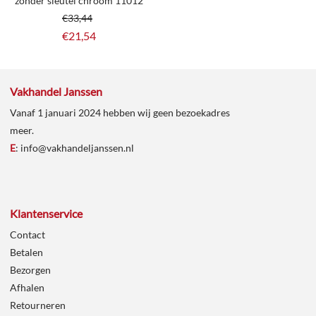
zonder sleutel chroom 11012
€
33,44
€
21,54
Vakhandel Janssen
Vanaf 1 januari 2024 hebben wij geen bezoekadres
meer.
E
:
info@vakhandeljanssen.nl
Klantenservice
Contact
Betalen
Bezorgen
Afhalen
Retourneren