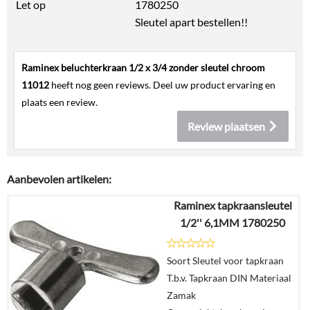
Let op
1780250
Sleutel apart bestellen!!
Raminex beluchterkraan 1/2 x 3/4 zonder sleutel chroom
11012
heeft nog geen reviews. Deel uw product ervaring en
plaats een review.
Review plaatsen
Aanbevolen artikelen:
Raminex tapkraansleutel
1/2'' 6,1MM 1780250
Soort Sleutel voor tapkraan
T.b.v. Tapkraan DIN Materiaal
Zamak