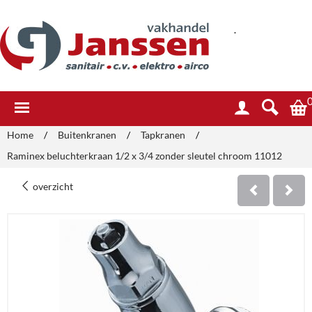
.
Home
/
Buitenkranen
/
Tapkranen
/
Raminex beluchterkraan 1/2 x 3/4 zonder sleutel chroom 11012
overzicht