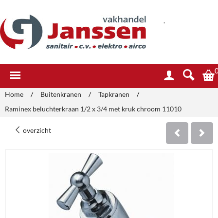
.
Home
/
Buitenkranen
/
Tapkranen
/
Raminex beluchterkraan 1/2 x 3/4 met kruk chroom 11010
overzicht