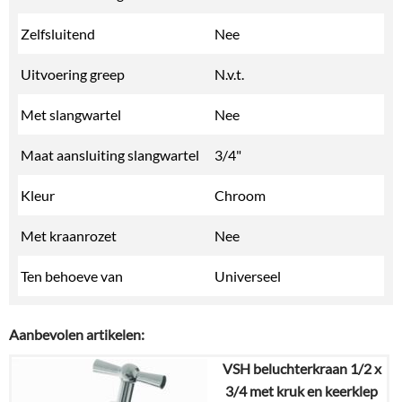
Zelfsluitend
Nee
Uitvoering greep
N.v.t.
Met slangwartel
Nee
Maat aansluiting slangwartel
3/4"
Kleur
Chroom
Met kraanrozet
Nee
Ten behoeve van
Universeel
Aanbevolen artikelen:
VSH beluchterkraan 1/2 x
3/4 met kruk en keerklep