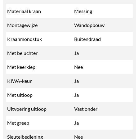
Materiaal kraan
Messing
Montagewijze
Wandopbouw
Kraanmondstuk
Buitendraad
Met beluchter
Ja
Met keerklep
Nee
KIWA-keur
Ja
Met uitloop
Ja
Uitvoering uitloop
Vast onder
Met greep
Ja
Sleutelbediening
Nee