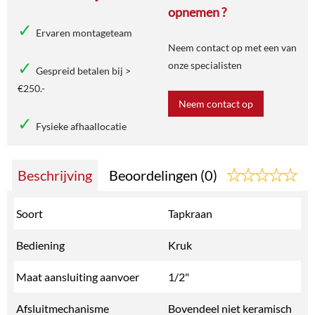
opnemen ?
Ervaren montageteam
Neem contact op met een van
onze specialisten
Gespreid betalen bij >
€250.-
Neem contact op
Fysieke afhaallocatie
Beschrijving
Beoordelingen (0)
Soort
Tapkraan
Bediening
Kruk
Maat aansluiting aanvoer
1/2"
Afsluitmechanisme
Bovendeel niet keramisch