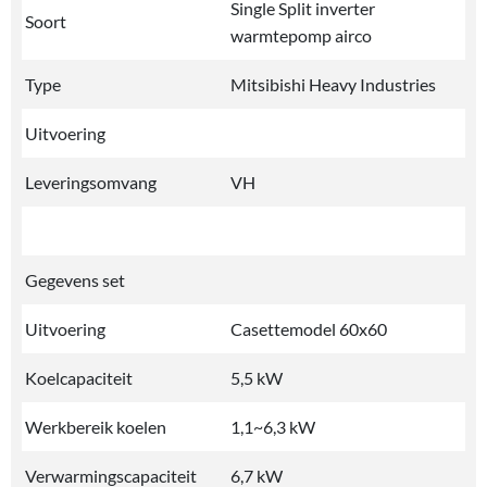
Single Split inverter
Soort
warmtepomp airco
Type
Mitsibishi Heavy Industries
Uitvoering
Leveringsomvang
VH
Gegevens set
Uitvoering
Casettemodel 60x60
Koelcapaciteit
5,5 kW
Werkbereik koelen
1,1~6,3 kW
Verwarmingscapaciteit
6,7 kW