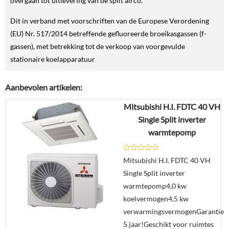
overgaan tot uitlevering van de split airco.
Dit in verband met voorschriften van de Europese Verordening
(EU) Nr. 517/2014 betreffende gefluoreerde broeikasgassen (f-
gassen), met betrekking tot de verkoop van voorgevulde
stationaire koelapparatuur
Aanbevolen artikelen:
Mitsubishi H.I. FDTC 40 VH
Single Split inverter
warmtepomp
Mitsubishi H.I. FDTC 40 VH
Single Split inverter
warmtepomp4,0 kw
koelvermogen4,5 kw
verwarmingsvermogenGarantie
5 jaar!Geschikt voor ruimtes