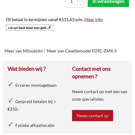
In winkelwagen
-
Of betaal in termijnen vanaf
€
111,63
p/m.
Meer info
Meer van Mitsubishi
|
Meer van Casettemodel FDTC-ZMX-S
Wat bieden wij ?
Contact met ons
opnemen ?
Ervaren montageteam
Neem contact op met een van
onze specialisten
Gespreid betalen bij >
€250.-
Neem contact op
Fysieke afhaallocatie