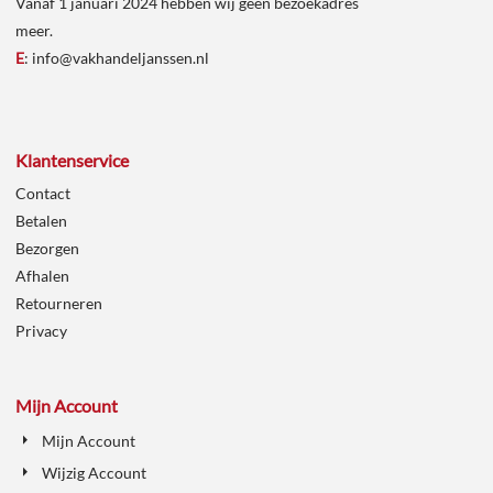
Vanaf 1 januari 2024 hebben wij geen bezoekadres
meer.
E
:
info@vakhandeljanssen.nl
Klantenservice
Contact
Betalen
Bezorgen
Afhalen
Retourneren
Privacy
Mijn Account
Mijn Account
Wijzig Account