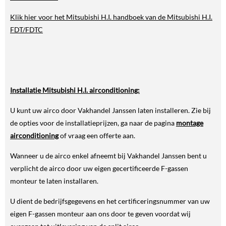
Klik hier voor het Mitsubishi H.I. handboek van de Mitsubishi H.I.
FDT/FDTC
Installatie Mitsubishi H.I. airconditioning:
U kunt uw airco door Vakhandel Janssen laten installeren. Zie bij
de opties voor de installatieprijzen, ga naar de pagina
montage
airconditioning
of vraag een offerte aan.
Wanneer u de airco enkel afneemt bij Vakhandel Janssen bent u
verplicht de airco door uw eigen gecertificeerde F-gassen
monteur te laten installaren.
U dient de bedrijfsgegevens en het certificeringsnummer van uw
eigen F-gassen monteur aan ons door te geven voordat wij