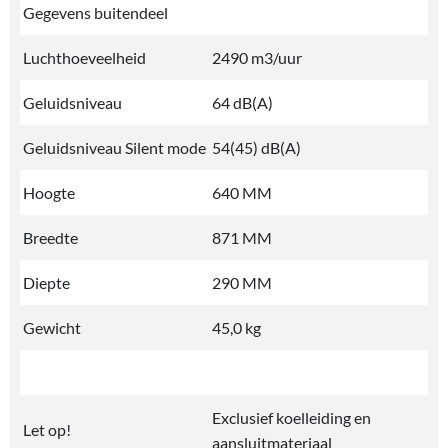
Gegevens buitendeel
Luchthoeveelheid
2490 m3/uur
Geluidsniveau
64 dB(A)
Geluidsniveau Silent mode
54(45) dB(A)
Hoogte
640 MM
Breedte
871 MM
Diepte
290 MM
Gewicht
45,0 kg
Exclusief koelleiding en
Let op!
aansluitmateriaal