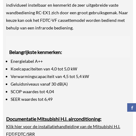
individueel instelbaar en kenmerkt de zeer uitgebreide vaste
wandbediening RC-EX1 zich door een groot gebruiksgemak. Naar
keuze kan ook het FDTC-VF cassettemodel worden bediend met
behulp van een infrarode bediening.
Belangrijkste kenmerken:
Energielabel A++
Koelcapaciteiten van 4,0 tot 5,0 kW
Verwarmingscapaciteit van 4,5 tot 5,4 kW
Geluidsniveaus vanaf 30 dB(A)
SCOP waardes tot 4,04
SEER waardes tot 6,49
Documentatie Mitsubishi H.I. airconditioning:
Klik hier voor de installatiehandleiding van de Mitsubishi H.I.
FDT/FDTC/SRR