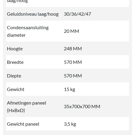
laag/hoog
Geluidsniveau laag/hoog
30/36/42/47
Condensaansluiting
20 MM
diameter
Hoogte
248 MM
Breedte
570 MM
Diepte
570 MM
Gewicht
15 kg
Afmetingen paneel
35x700x700 MM
(HxBxD)
Gewicht paneel
3,5 kg