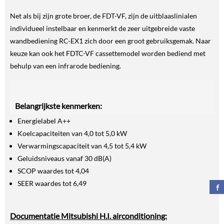
Net als bij zijn grote broer, de FDT-VF, zijn de uitblaaslinialen
individueel instelbaar en kenmerkt de zeer uitgebreide vaste
wandbediening RC-EX1 zich door een groot gebruiksgemak. Naar
keuze kan ook het FDTC-VF cassettemodel worden bediend met
behulp van een infrarode bediening.
Belangrijkste kenmerken:
Energielabel A++
Koelcapaciteiten van 4,0 tot 5,0 kW
Verwarmingscapaciteit van 4,5 tot 5,4 kW
Geluidsniveaus vanaf 30 dB(A)
SCOP waardes tot 4,04
SEER waardes tot 6,49
Documentatie Mitsubishi H.I. airconditioning: