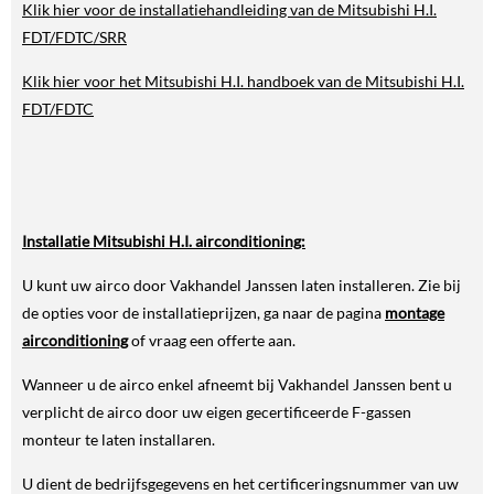
Klik hier voor de installatiehandleiding van de Mitsubishi H.I.
FDT/FDTC/SRR
Klik hier voor het Mitsubishi H.I. handboek van de Mitsubishi H.I.
FDT/FDTC
Installatie Mitsubishi H.I. airconditioning:
U kunt uw airco door Vakhandel Janssen laten installeren. Zie bij
de opties voor de installatieprijzen, ga naar de pagina
montage
airconditioning
of vraag een offerte aan.
Wanneer u de airco enkel afneemt bij Vakhandel Janssen bent u
verplicht de airco door uw eigen gecertificeerde F-gassen
monteur te laten installaren.
U dient de bedrijfsgegevens en het certificeringsnummer van uw