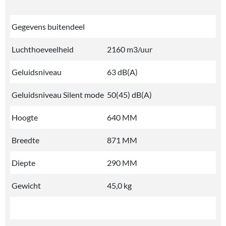
Gegevens buitendeel
Luchthoeveelheid
2160 m3/uur
Geluidsniveau
63 dB(A)
Geluidsniveau Silent mode
50(45) dB(A)
Hoogte
640 MM
Breedte
871 MM
Diepte
290 MM
Gewicht
45,0 kg