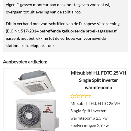
eigen F-gassen monteur aan ons door te geven voordat wij
overgaan tot uitlevering van de split airco.
Dit in verband met voorschriften van de Europese Verordening
(EU) Nr. 517/2014 betreffende gefluoreerde broeikasgassen (f-
gassen), met betrekking tot de verkoop van voorgevulde
stationaire koelapparatuur
Aanbevolen artikelen:
Mitsubishi H.I. FDTC 25 VH
Single Split inverter
warmtepomp
Mitsubishi H.I. FDTC 25 VH
Single Split inverter
warmtepomp 2,5 kw
koelvermogen 2,9 kw