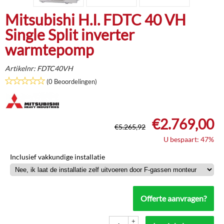
Mitsubishi H.I. FDTC 40 VH
Single Split inverter
warmtepomp
Artikelnr:
FDTC40VH
(0 Beoordelingen)
€
2.769,00
€
5.265,92
U bespaart: 47%
Inclusief vakkundige installatie
Offerte aanvragen?
+