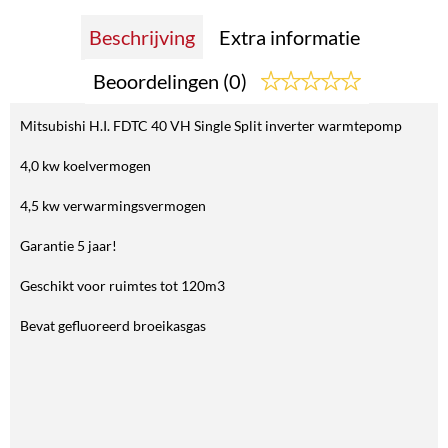
Beschrijving
Extra informatie
Beoordelingen (0)
Mitsubishi H.I. FDTC 40 VH Single Split inverter warmtepomp
4,0 kw koelvermogen
4,5 kw verwarmingsvermogen
Garantie 5 jaar!
Geschikt voor ruimtes tot 120m3
Bevat gefluoreerd broeikasgas