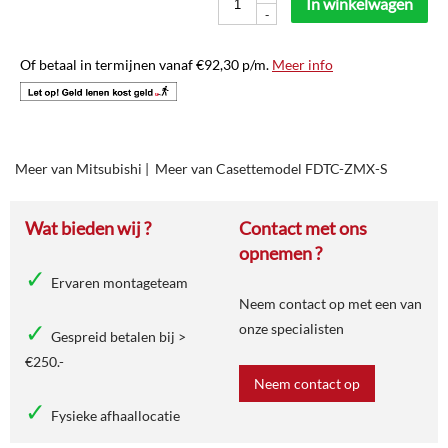
In winkelwagen
-
Of betaal in termijnen vanaf
€
92,30
p/m.
Meer info
Meer van Mitsubishi
|
Meer van Casettemodel FDTC-ZMX-S
Wat bieden wij ?
Contact met ons
opnemen ?
Ervaren montageteam
Neem contact op met een van
onze specialisten
Gespreid betalen bij >
€250.-
Neem contact op
Fysieke afhaallocatie