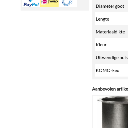
Diameter goot
Lengte
Materiaaldikte
Kleur
Uitwendige bui
KOMO-keur
Aanbevolen artike