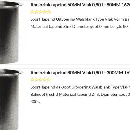
Rheinzink tapeind 60MM Vlak 0,80 L=80MM 16
Soort Tapeind Uitvoering Walsblank Type Vlak Vorm Bak
Materiaal tapeind Zink Diameter goot 0 mm Lengte 80..
Rheinzink tapeind 80MM Vlak 0,80 L=300MM 1
Soort Tapeind dakgoot Uitvoering Walsblank Type Vlak
Bakgoot (recht) Materiaal tapeind Zink Diameter goot 
300...