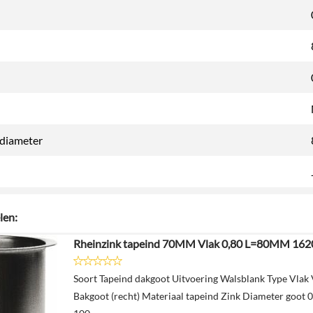
sdiameter
len:
Rheinzink tapeind 70MM Vlak 0,80 L=80MM 16
Soort Tapeind dakgoot Uitvoering Walsblank Type Vlak
Bakgoot (recht) Materiaal tapeind Zink Diameter goot 