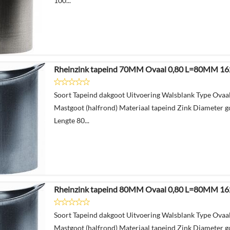
100...
Rheinzink tapeind 70MM Ovaal 0,80 L=80MM 1
Soort Tapeind dakgoot Uitvoering Walsblank Type Ova
Mastgoot (halfrond) Materiaal tapeind Zink Diameter 
Lengte 80...
Rheinzink tapeind 80MM Ovaal 0,80 L=80MM 1
Soort Tapeind dakgoot Uitvoering Walsblank Type Ova
Mastgoot (halfrond) Materiaal tapeind Zink Diameter 