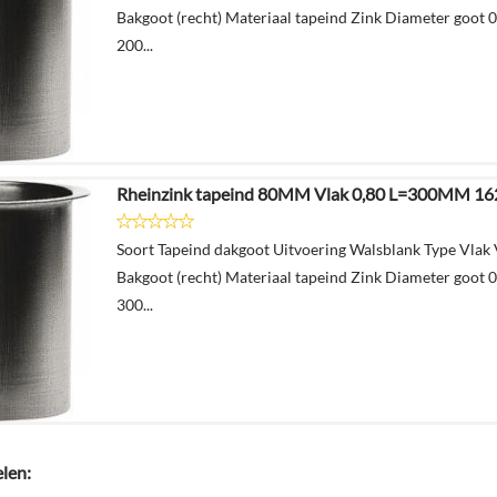
Bakgoot (recht) Materiaal tapeind Zink Diameter goot 
200...
Rheinzink tapeind 80MM Vlak 0,80 L=300MM 1
Soort Tapeind dakgoot Uitvoering Walsblank Type Vlak
Bakgoot (recht) Materiaal tapeind Zink Diameter goot 
300...
elen: