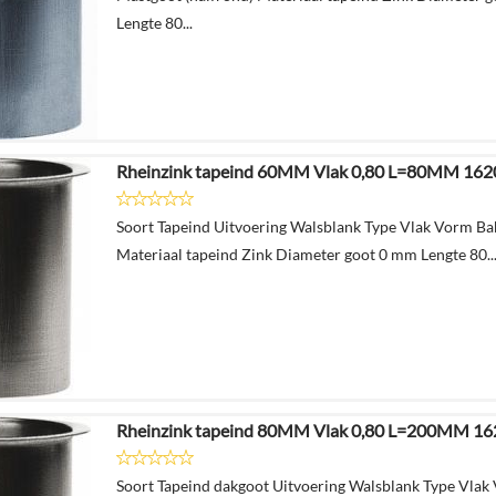
Lengte 80...
Rheinzink tapeind 60MM Vlak 0,80 L=80MM 16
Soort Tapeind Uitvoering Walsblank Type Vlak Vorm Bak
Materiaal tapeind Zink Diameter goot 0 mm Lengte 80..
Rheinzink tapeind 80MM Vlak 0,80 L=200MM 1
Soort Tapeind dakgoot Uitvoering Walsblank Type Vlak