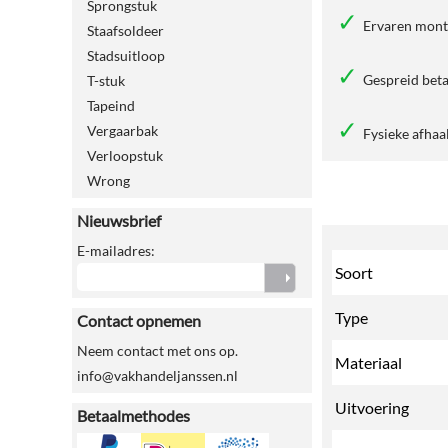
Sprongstuk
Ervaren mon
Staafsoldeer
Stadsuitloop
Gespreid beta
T-stuk
Tapeind
Vergaarbak
Fysieke afhaa
Verloopstuk
Wrong
Nieuwsbrief
E-mailadres:
Soort
Type
Contact opnemen
Neem contact met ons op.
Materiaal
info@vakhandeljanssen.nl
Uitvoering
Betaalmethodes