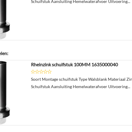
Schuifstuk Aansluiting Hemelwaterafvoer Uitvoering...
elen:
Rheinzink schuifstuk 100MM 1635000040
Soort Montage schuifstuk Type Walsblank Materiaal Zi
Schuifstuk Aansluiting Hemelwaterafvoer Uitvoering...