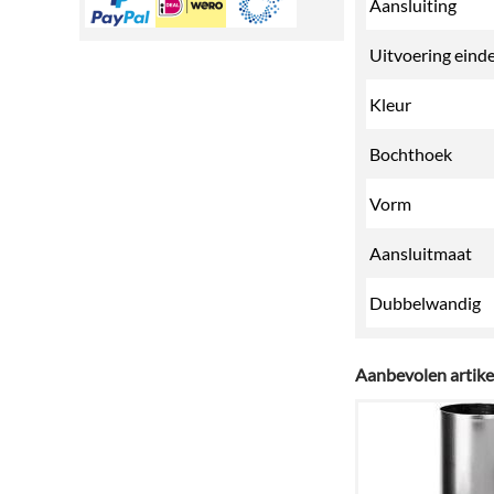
Aansluiting
Uitvoering eind
Kleur
Bochthoek
Vorm
Aansluitmaat
Dubbelwandig
Aanbevolen artike