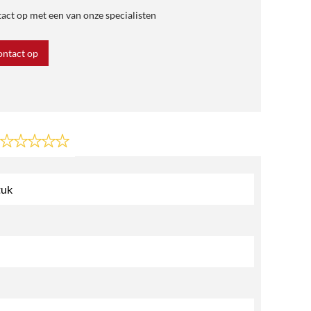
ct op met een van onze specialisten
ntact op
tuk