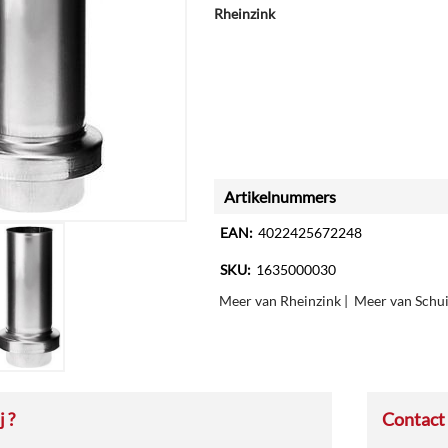
Rheinzink
Artikelnummers
EAN:
4022425672248
SKU:
1635000030
Meer van Rheinzink
|
Meer van Schui
 ?
Contact