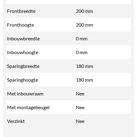
Frontbreedte
200 mm
Fronthoogte
200 mm
Inbouwbreedte
0 mm
Inbouwhoogte
0 mm
Sparingbreedte
180 mm
Sparinghoogte
180 mm
Met inbouwraam
Nee
Met montagebeugel
Nee
Verzinkt
Nee