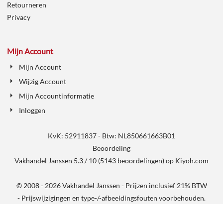
Retourneren
Privacy
Mijn Account
Mijn Account
Wijzig Account
Mijn Accountinformatie
Inloggen
KvK: 52911837 - Btw: NL850661663B01
Beoordeling
Vakhandel Janssen
5.3
/
10
(
5143
beoordelingen) op
Kiyoh.com
© 2008 - 2026 Vakhandel Janssen - Prijzen inclusief 21% BTW
- Prijswijzigingen en type-/-afbeeldingsfouten voorbehouden.