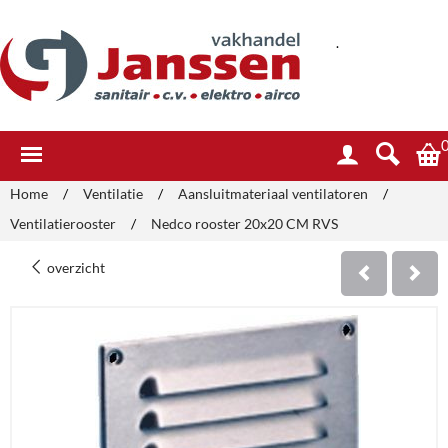
.
Home
/
Ventilatie
/
Aansluitmateriaal ventilatoren
/
Ventilatierooster
/
Nedco rooster 20x20 CM RVS
overzicht