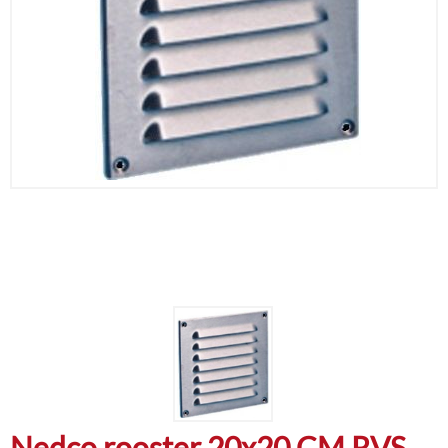
Nedco rooster 20x20 CM RVS