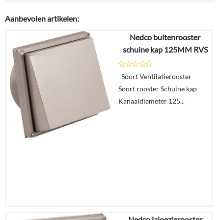
Aanbevolen artikelen:
Nedco buitenrooster
schuine kap 125MM RVS
Soort Ventilatierooster
Soort rooster Schuine kap
Kanaaldiameter 125...
Nedco jaloezierooster