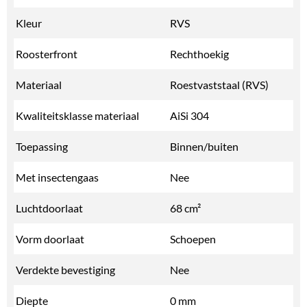
Kleur
RVS
Roosterfront
Rechthoekig
Materiaal
Roestvaststaal (RVS)
Kwaliteitsklasse materiaal
AiSi 304
Toepassing
Binnen/buiten
Met insectengaas
Nee
Luchtdoorlaat
68 cm²
Vorm doorlaat
Schoepen
Verdekte bevestiging
Nee
Diepte
0 mm