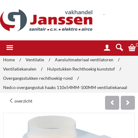
.
Home
/
Ventilatie
/
Aansluitmateriaal ventilatoren
/
Ventilatiekanalen
/
Hulpstukken Rechthoekig kunststof
/
Overgangsstukken rechthoekig-rond
/
Nedco overgangsstuk haaks 110x54MM-100MM ventilatiekanaal
overzicht