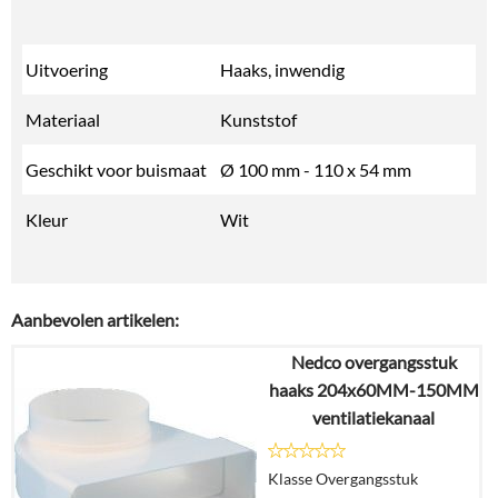
Uitvoering
Haaks, inwendig
Materiaal
Kunststof
Geschikt voor buismaat
Ø 100 mm - 110 x 54 mm
Kleur
Wit
Aanbevolen artikelen:
Nedco overgangsstuk
haaks 204x60MM-150MM
ventilatiekanaal
Klasse Overgangsstuk