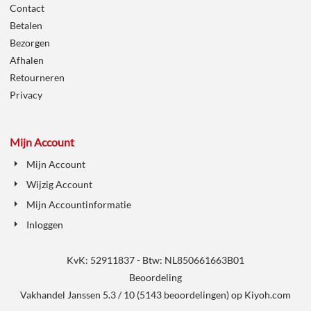
Contact
Betalen
Bezorgen
Afhalen
Retourneren
Privacy
Mijn Account
Mijn Account
Wijzig Account
Mijn Accountinformatie
Inloggen
KvK: 52911837 - Btw: NL850661663B01
Beoordeling
Vakhandel Janssen
5.3
/
10
(
5143
beoordelingen) op
Kiyoh.com