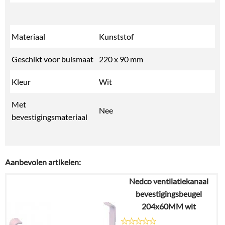
Materiaal
Kunststof
Geschikt voor buismaat
220 x 90 mm
Kleur
Wit
Met
Nee
bevestigingsmateriaal
Aanbevolen artikelen:
Nedco ventilatiekanaal
bevestigingsbeugel
204x60MM wit