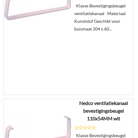
Klasse Bevestigingsbeugel
winkelmand
ventilatiekanaal Materiaal
Kunststof Geschikt voor
buismaat 204 x 60...
Nedco ventilatiekanaal
€
7,47
bevestigingsbeugel
€
4,62
110x54MM wit
Details
Klasse Bevestigingsbeugel