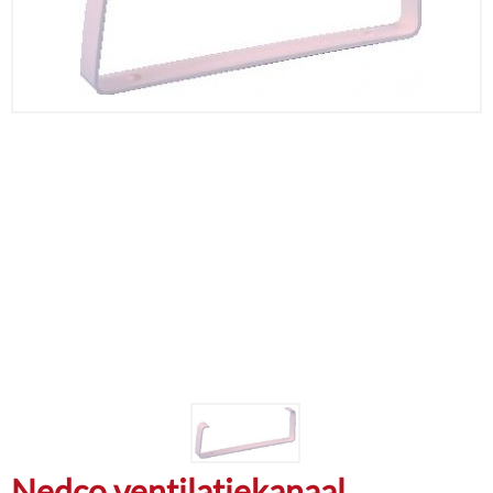
Nedco ventilatiekanaal