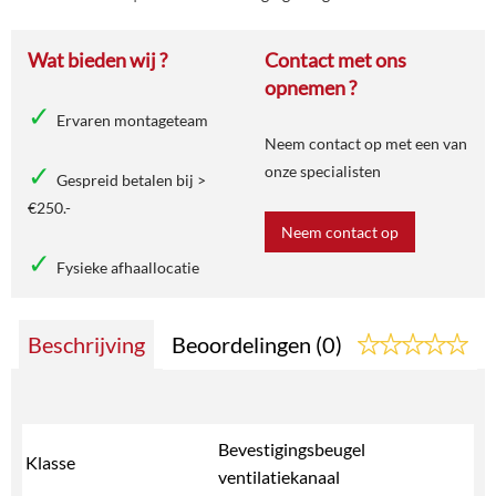
Wat bieden wij ?
Contact met ons
opnemen ?
Ervaren montageteam
Neem contact op met een van
onze specialisten
Gespreid betalen bij >
€250.-
Neem contact op
Fysieke afhaallocatie
Beschrijving
Beoordelingen (0)
Bevestigingsbeugel
Klasse
ventilatiekanaal