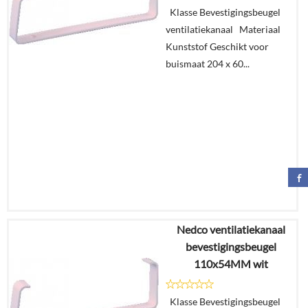
Klasse Bevestigingsbeugel
ventilatiekanaal Materiaal
Kunststof Geschikt voor
buismaat 204 x 60...
Nedco ventilatiekanaal
€
7,47
bevestigingsbeugel
€
4,62
110x54MM wit
Details
Klasse Bevestigingsbeugel