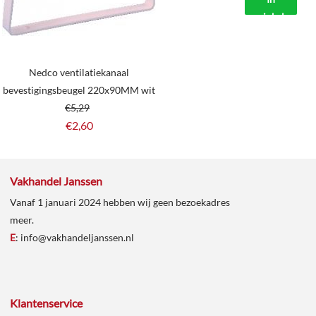
winkelmand
Nedco ventilatiekanaal
bevestigingsbeugel 220x90MM wit
€
5,29
€
2,60
Vakhandel Janssen
Vanaf 1 januari 2024 hebben wij geen bezoekadres
meer.
E
:
info@vakhandeljanssen.nl
Klantenservice