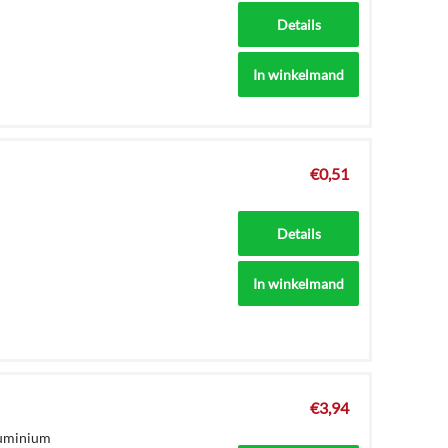
Details
In winkelmand
€
0,51
Details
In winkelmand
€
3,94
luminium