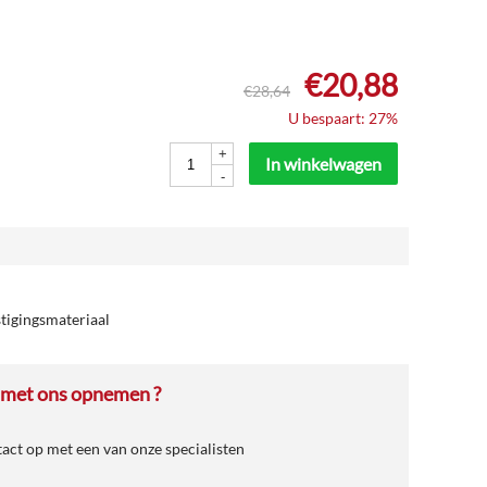
€
20,88
€
28,64
U bespaart: 27%
+
In winkelwagen
-
tigingsmateriaal
 met ons opnemen ?
ct op met een van onze specialisten