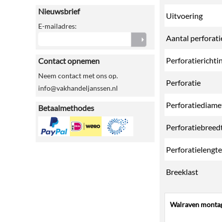
Nieuwsbrief
Uitvoering
E-mailadres:
Aantal perforati
Perforatierichti
Contact opnemen
Neem contact met ons op.
Perforatie
info@vakhandeljanssen.nl
Perforatiediame
Betaalmethodes
Perforatiebreed
Perforatielengte
Breeklast
Walraven monta