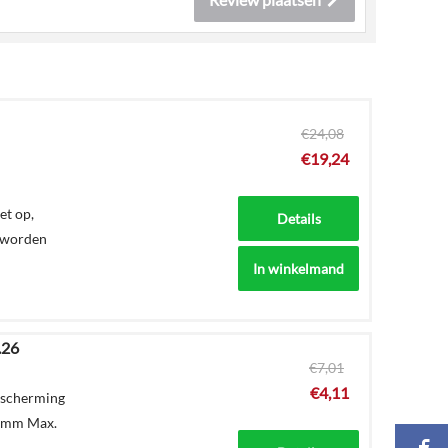
€
24,08
€
19,24
t op,
Details
d worden
In winkelmand
.26
€
7,01
€
4,11
escherming
1 mm Max.