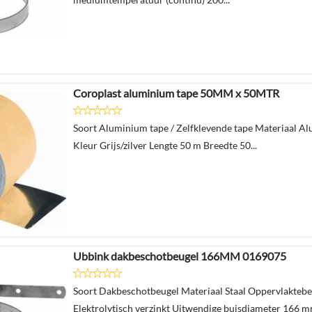
Coroplast aluminium tape 50MM x 50MTR
Soort Aluminium tape / Zelfklevende tape Materiaal A
Kleur Grijs/zilver Lengte 50 m Breedte 50...
Ubbink dakbeschotbeugel 166MM 0169075
Soort Dakbeschotbeugel Materiaal Staal Oppervlakteb
Elektrolytisch verzinkt Uitwendige buisdiameter 166 