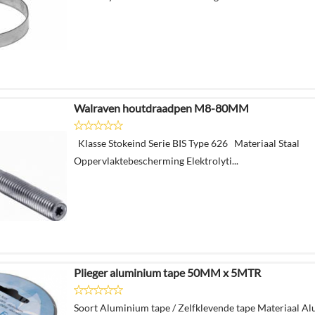
Walraven houtdraadpen M8-80MM
Klasse Stokeind Serie BIS Type 626 Materiaal Staal
Oppervlaktebescherming Elektrolyti...
Plieger aluminium tape 50MM x 5MTR
Soort Aluminium tape / Zelfklevende tape Materiaal A