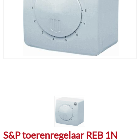
S&P toerenregelaar REB 1N