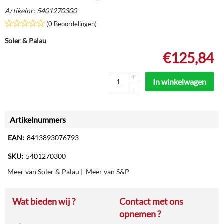
Artikelnr:
5401270300
(0 Beoordelingen)
Soler & Palau
€
125,84
+
In winkelwagen
-
Artikelnummers
EAN:
8413893076793
SKU:
5401270300
Meer van Soler & Palau
|
Meer van S&P
Wat bieden wij ?
Contact met ons
opnemen ?