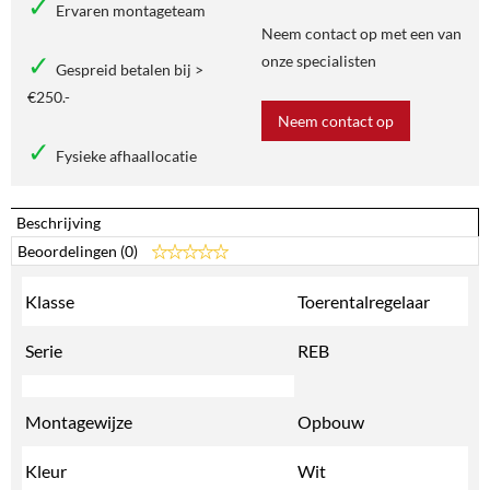
Ervaren montageteam
Neem contact op met een van
onze specialisten
Gespreid betalen bij >
€250.-
Neem contact op
Fysieke afhaallocatie
Beschrijving
Beoordelingen (0)
Klasse
Toerentalregelaar
Serie
REB
Montagewijze
Opbouw
Kleur
Wit