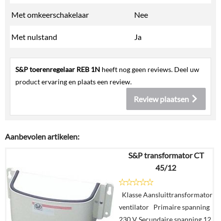
Met omkeerschakelaar
Nee
Met nulstand
Ja
S&P toerenregelaar REB 1N
heeft nog geen reviews. Deel uw
product ervaring en plaats een review.
Review plaatsen
Aanbevolen artikelen:
S&P transformator CT
45/12
Klasse Aansluittransformator
ventilator Primaire spanning
230 V Secundaire spanning 12