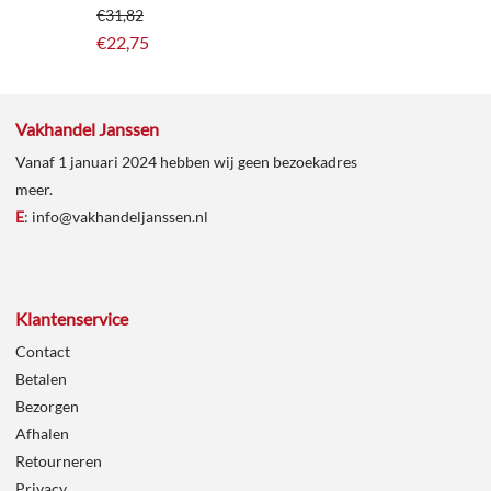
€
31,82
€
22,75
Vakhandel Janssen
Vanaf 1 januari 2024 hebben wij geen bezoekadres
meer.
E
:
info@vakhandeljanssen.nl
Klantenservice
Contact
Betalen
Bezorgen
Afhalen
Retourneren
Privacy