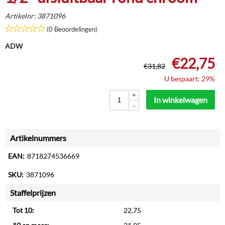
Artikelnr:
3871096
(0 Beoordelingen)
ADW
€
22,75
€
31,82
U bespaart: 29%
+
In winkelwagen
-
Artikelnummers
EAN:
8718274536669
SKU:
3871096
Staffelprijzen
Tot 10:
22,75