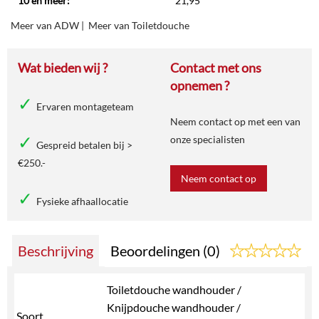
10 en meer:
21,95
Meer van ADW
|
Meer van Toiletdouche
Wat bieden wij ?
Contact met ons
opnemen ?
Ervaren montageteam
Neem contact op met een van
onze specialisten
Gespreid betalen bij >
€250.-
Neem contact op
Fysieke afhaallocatie
Beschrijving
Beoordelingen (0)
Toiletdouche wandhouder /
Knijpdouche wandhouder /
Soort