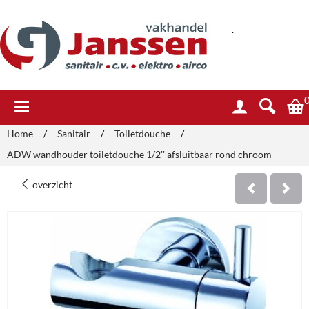
.
Home
/
Sanitair
/
Toiletdouche
/
ADW wandhouder toiletdouche 1/2'' afsluitbaar rond chroom
overzicht