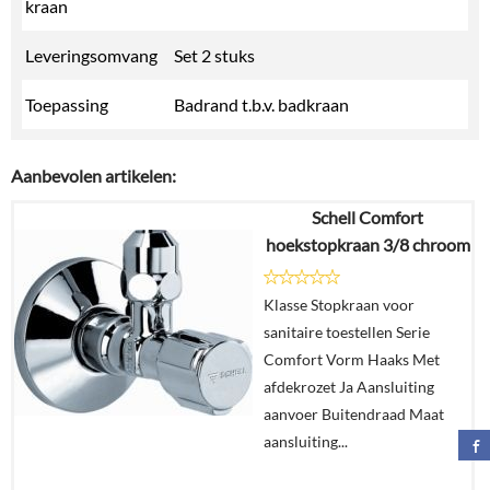
kraan
Leveringsomvang
Set 2 stuks
Toepassing
Badrand t.b.v. badkraan
Aanbevolen artikelen:
Schell Comfort
hoekstopkraan 3/8 chroom
Klasse Stopkraan voor
sanitaire toestellen Serie
Comfort Vorm Haaks Met
afdekrozet Ja Aansluiting
aanvoer Buitendraad Maat
aansluiting...