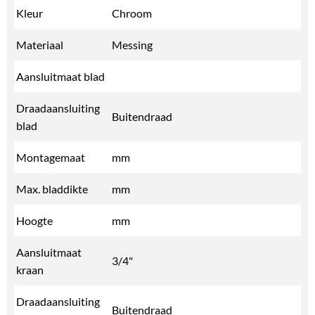
Kleur
Chroom
Materiaal
Messing
Aansluitmaat blad
Draadaansluiting
Buitendraad
blad
Montagemaat
mm
Max. bladdikte
mm
Hoogte
mm
Aansluitmaat
3/4"
kraan
Draadaansluiting
Buitendraad