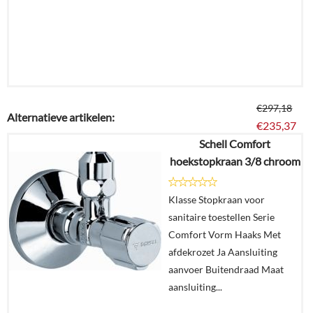
€
297,18
Alternatieve artikelen:
€
235,37
Schell Comfort
hoekstopkraan 3/8 chroom
Details
Klasse Stopkraan voor
In
sanitaire toestellen Serie
winkelmand
Comfort Vorm Haaks Met
afdekrozet Ja Aansluiting
aanvoer Buitendraad Maat
aansluiting...