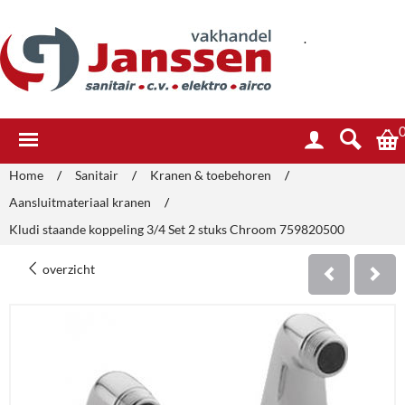
.
Home
/
Sanitair
/
Kranen & toebehoren
/
Aansluitmateriaal kranen
/
Kludi staande koppeling 3/4 Set 2 stuks Chroom 759820500
overzicht